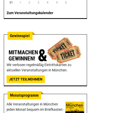
31
1
2
3
4
5
6
Zum Veranstaltungskalender
Wir verlosen regelmäßig Eintrittskarten zu
aktuellen Veranstaltungen in München.
JETZT TEILNEHMEN
Alle Veranstaltungen in München
jeden Monat bequem im Briefkasten -