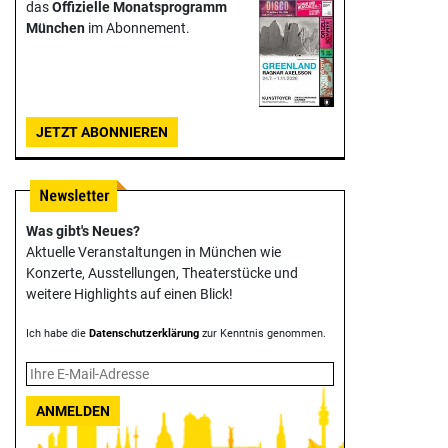
das
Offizielle Monats­programm
München
im Abonnement.
JETZT ABONNIEREN
Was gibt's Neues?
Aktuelle Veranstaltungen in München wie
Konzerte, Ausstellungen, Theater­stücke und
weitere Highlights auf einen Blick!
Ich habe die
Datenschutzerklärung
zur Kenntnis genommen.
ANMELDEN