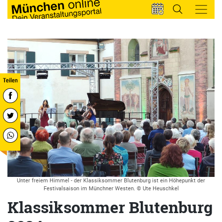
Unter freiem Himmel - der Klassiksommer Blutenburg ist ein Höhepunkt der
Festivalsaison im Münchner Westen. © Ute Heuschkel
Klassiksommer Blutenburg