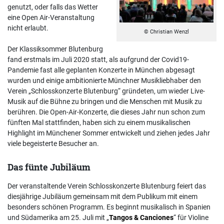
genutzt, oder falls das Wetter
eine Open Air-Veranstaltung
nicht erlaubt.
© Christian Wenzl
Der Klassiksommer Blutenburg
fand erstmals im Juli 2020 statt, als aufgrund der Covid19-
Pandemie fast alle geplanten Konzerte in München abgesagt
wurden und einige ambitionierte Münchner Musikliebhaber den
Verein „Schlosskonzerte Blutenburg“ gründeten, um wieder Live-
Musik auf die Bühne zu bringen und die Menschen mit Musik zu
berühren. Die Open-Air-Konzerte, die dieses Jahr nun schon zum
fünften Mal stattfinden, haben sich zu einem musikalischen
Highlight im Münchener Sommer entwickelt und ziehen jedes Jahr
viele begeisterte Besucher an.
Das fünte Jubiläum
Der veranstaltende Verein Schlosskonzerte Blutenburg feiert das
diesjährige Jubiläum gemeinsam mit dem Publikum mit einem
besonders schönen Programm. Es beginnt musikalisch in Spanien
und Südamerika am 25. Juli mit „
Tangos & Canciones
“ für Violine