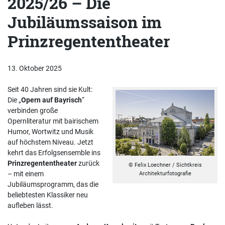
2025/26 – Die
Jubiläumssaison im
Prinzregententheater
13. Oktober 2025
Seit 40 Jahren sind sie Kult:
Die „
Opern auf Bayrisch
“
verbinden große
Opernliteratur mit bairischem
Humor, Wortwitz und Musik
auf höchstem Niveau. Jetzt
kehrt das Erfolgsensemble ins
Prinzregententheater
zurück
© Felix Loechner / Sichtkreis
– mit einem
Architekturfotografie
Jubiläumsprogramm, das die
beliebtesten Klassiker neu
aufleben lässt.