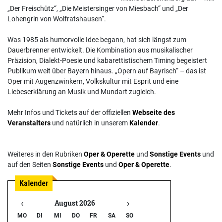
„Der Freischütz“, „Die Meistersinger von Miesbach“ und „Der
Lohengrin von Wolfratshausen“.
Was 1985 als humorvolle Idee begann, hat sich längst zum
Dauerbrenner entwickelt. Die Kombination aus musikalischer
Präzision, Dialekt-Poesie und kabarettistischem Timing begeistert
Publikum weit über Bayern hinaus. „Opern auf Bayrisch“ – das ist
Oper mit Augenzwinkern, Volkskultur mit Esprit und eine
Liebeserklärung an Musik und Mundart zugleich.
Mehr Infos und Tickets auf der offiziellen
Webseite des
Veranstalters
und natürlich in unserem
Kalender
.
Weiteres in den Rubriken
Oper & Operette
und
Sonstige Events
und
auf den Seiten
Sonstige Events
und
Oper & Operette
.
‹
›
August 2026
MO
DI
MI
DO
FR
SA
SO