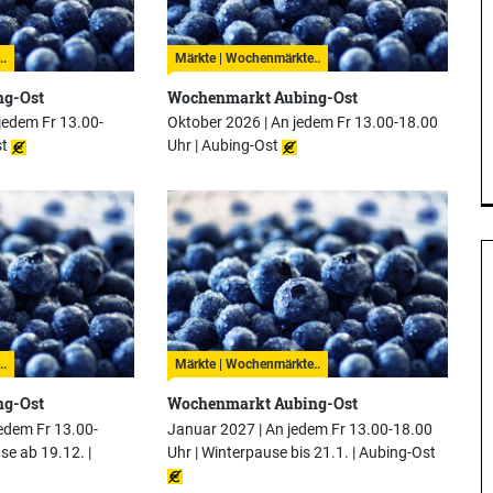
..
Märkte | Wochenmärkte..
ng-Ost
Wochenmarkt Aubing-Ost
jedem Fr 13.00-
Oktober 2026 | An jedem Fr 13.00-18.00
t
Uhr |
Aubing-Ost
..
Märkte | Wochenmärkte..
ng-Ost
Wochenmarkt Aubing-Ost
edem Fr 13.00-
Januar 2027 | An jedem Fr 13.00-18.00
se ab 19.12. |
Uhr | Winterpause bis 21.1. |
Aubing-Ost