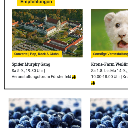
Konzerte | Pop, Rock & Clubs..
Sonstige Veranstaltung
Spider Murphy Gang
Krone-Farm Weßli
Sa 5.9., 19.30 Uhr |
Sa 1.8. bis Mo 14.9.,
Veranstaltungsforum Fürstenfeld
10.00-18.00 Uhr |
Kr