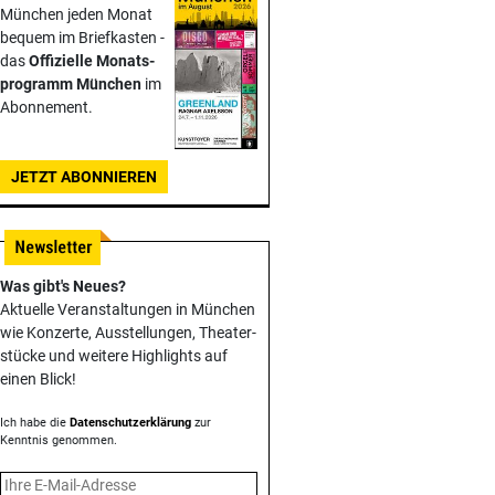
München jeden Monat
bequem im Briefkasten -
das
Offizielle Monats­
programm München
im
Abonnement.
JETZT ABONNIEREN
Was gibt's Neues?
Aktuelle Veranstaltungen in München
wie Konzerte, Ausstellungen, Theater­
stücke und weitere Highlights auf
einen Blick!
Ich habe die
Datenschutzerklärung
zur
Kenntnis genommen.