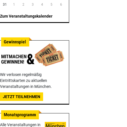
31
1
2
3
4
5
6
Zum Veranstaltungskalender
Wir verlosen regelmäßig
Eintrittskarten zu aktuellen
Veranstaltungen in München.
JETZT TEILNEHMEN
Alle Veranstaltungen in