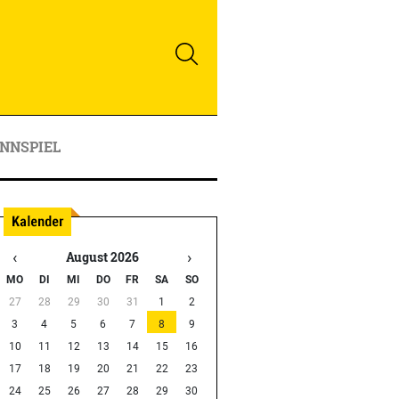
NNSPIEL
‹
›
August 2026
MO
DI
MI
DO
FR
SA
SO
27
28
29
30
31
1
2
3
4
5
6
7
8
9
10
11
12
13
14
15
16
17
18
19
20
21
22
23
24
25
26
27
28
29
30