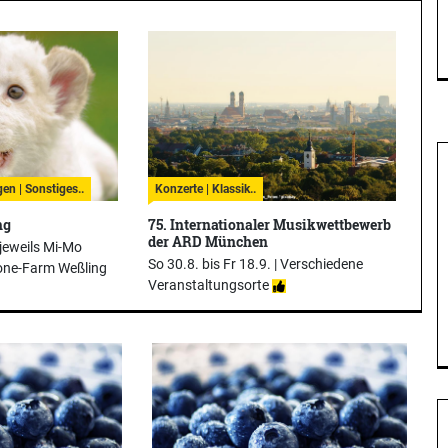
en | Sonstiges..
Konzerte | Klassik..
ng
75. Internationaler Musikwettbewerb
der ARD München
 jeweils Mi-Mo
So 30.8. bis Fr 18.9. |
Verschiedene
one-Farm Weßling
Veranstaltungsorte