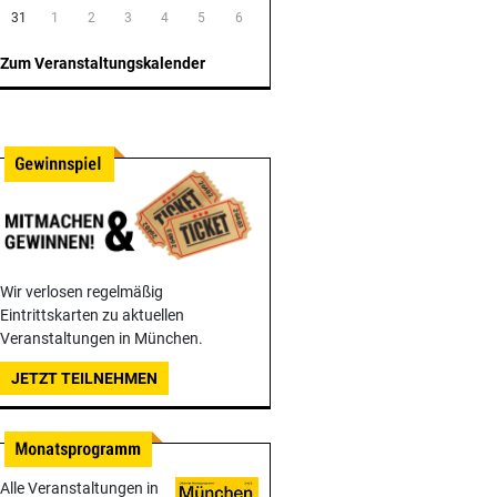
31
1
2
3
4
5
6
Zum Veranstaltungskalender
Wir verlosen regelmäßig
Eintrittskarten zu aktuellen
Veranstaltungen in München.
JETZT TEILNEHMEN
Alle Veranstaltungen in