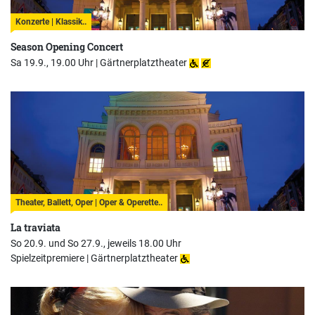
Konzerte | Klassik..
Season Opening Concert
Sa 19.9., 19.00 Uhr |
Gärtnerplatztheater
Theater, Ballett, Oper | Oper & Operette..
La traviata
So 20.9. und So 27.9., jeweils 18.00 Uhr
Spielzeitpremiere |
Gärtnerplatztheater