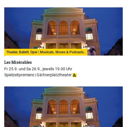
Theater, Ballett, Oper | Musicals, Shows & Podcasts..
Les Misérables
Fr 25.9. und Sa 26.9., jeweils 19.00 Uhr
Spielzeitpremiere |
Gärtnerplatztheater