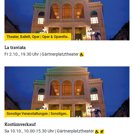
Theater, Ballett, Oper | Oper & Operette..
La traviata
Fr 2.10., 19.30 Uhr |
Gärtnerplatztheater
Sonstige Veranstaltungen | Sonstiges..
Kostümverkauf
Sa 10.10., 10.00-15.30 Uhr |
Gärtnerplatztheater