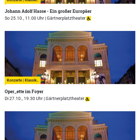
Konzerte | Klassik..
Johann Adolf Hasse - Ein großer Europäer
So 25.10., 11.00 Uhr |
Gärtnerplatztheater
Konzerte | Klassik..
Oper_ette im Foyer
Di 27.10., 19.30 Uhr |
Gärtnerplatztheater