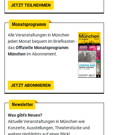
JETZT TEILNEHMEN
Alle Veranstaltungen in München
jeden Monat bequem im Briefkasten -
das
Offizielle Monats­programm
München
im Abonnement.
JETZT ABONNIEREN
Was gibt's Neues?
Aktuelle Veranstaltungen in München wie
Konzerte, Ausstellungen, Theater­stücke und
weitere Highlights auf einen Blick!