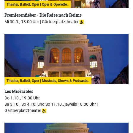
Theater, Ballett, Oper | Oper & Operette..
Premierenfieber - Die Reise nach Reims
Mi 30.9., 18.00 Uhr |
Gärtnerplatztheater
Theater, Ballett, Oper | Musicals, Shows & Podcasts..
Les Misérables
Do 1.10., 19.00 Uhr,
Sa 3.10., So 4.10. und So 11.10., jeweils 18.00 Uhr |
Gärtnerplatztheater