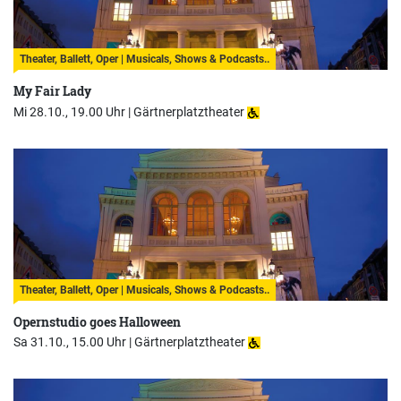
Theater, Ballett, Oper | Musicals, Shows & Podcasts..
My Fair Lady
Mi 28.10., 19.00 Uhr |
Gärtnerplatztheater
Theater, Ballett, Oper | Musicals, Shows & Podcasts..
Opernstudio goes Halloween
Sa 31.10., 15.00 Uhr |
Gärtnerplatztheater