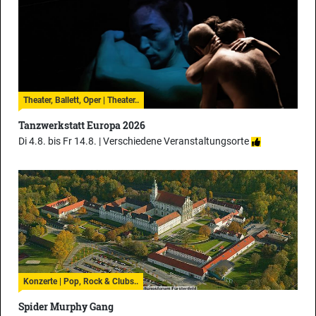
Theater, Ballett, Oper | Theater..
Tanzwerkstatt Europa 2026
Di 4.8. bis Fr 14.8. |
Verschiedene Veranstaltungsorte
Konzerte | Pop, Rock & Clubs..
Spider Murphy Gang