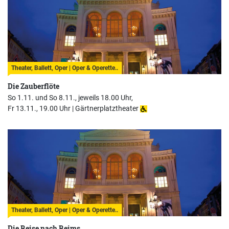
Theater, Ballett, Oper | Oper & Operette..
Die Zauberflöte
So 1.11. und So 8.11., jeweils 18.00 Uhr,
Fr 13.11., 19.00 Uhr |
Gärtnerplatztheater
Theater, Ballett, Oper | Oper & Operette..
Die Reise nach Reims