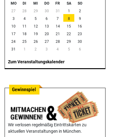
MO
DI
MI
DO
FR
SA
SO
27
28
29
30
31
1
2
3
4
5
6
7
8
9
10
11
12
13
14
15
16
17
18
19
20
21
22
23
24
25
26
27
28
29
30
31
1
2
3
4
5
6
Zum Veranstaltungskalender
Wir verlosen regelmäßig Eintrittskarten zu
aktuellen Veranstaltungen in München.