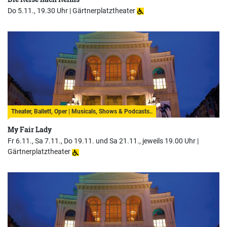
Do 5.11., 19.30 Uhr |
Gärtnerplatztheater
Theater, Ballett, Oper | Musicals, Shows & Podcasts..
My Fair Lady
Fr 6.11., Sa 7.11., Do 19.11. und Sa 21.11., jeweils 19.00 Uhr |
Gärtnerplatztheater