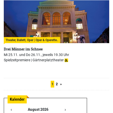
Theater, Ballett, Oper | Oper & Operette..
Drei Männer im Schnee
Mi 25.11. und Do 26.11., jeweils 19.30 Uhr
Spielzeitpremiere |
Gärtnerplatztheater
1
2
»
‹
›
August 2026