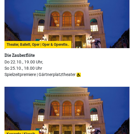
Theater, Ballett, Oper | Oper & Operette..
Die Zauberflöte
Do 22.10., 19.00 Uhr,
So 25.10., 18.00 Uhr
Spielzeitpremiere |
Gärtnerplatztheater