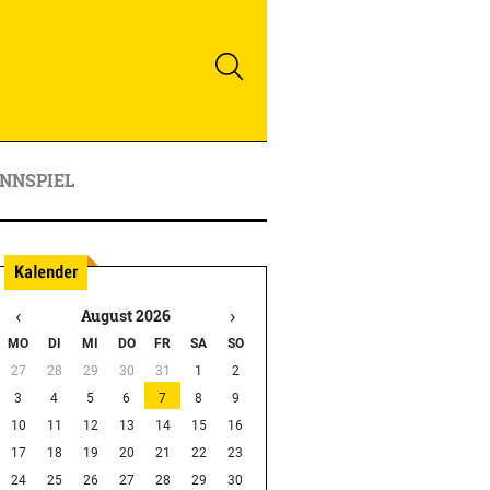
NNSPIEL
‹
›
August 2026
MO
DI
MI
DO
FR
SA
SO
27
28
29
30
31
1
2
3
4
5
6
7
8
9
10
11
12
13
14
15
16
17
18
19
20
21
22
23
24
25
26
27
28
29
30