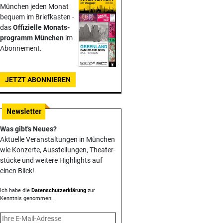
München jeden Monat
bequem im Briefkasten -
das
Offizielle Monats­
programm München
im
Abonnement.
JETZT ABONNIEREN
Was gibt's Neues?
Aktuelle Veranstaltungen in München
wie Konzerte, Ausstellungen, Theater­
stücke und weitere Highlights auf
einen Blick!
Ich habe die
Datenschutzerklärung
zur
Kenntnis genommen.