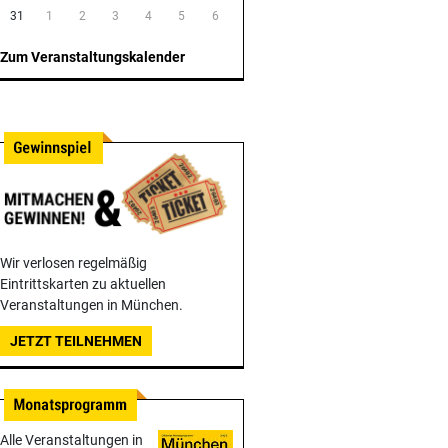
31
1
2
3
4
5
6
Zum Veranstaltungskalender
Wir verlosen regelmäßig
Eintrittskarten zu aktuellen
Veranstaltungen in München.
JETZT TEILNEHMEN
Alle Veranstaltungen in