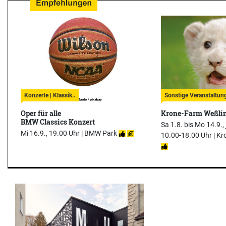
Konzerte | Klassik..
Sonstige Veranstaltung
Oper für alle
Krone-Farm Weßli
BMW Classics Konzert
Sa 1.8. bis Mo 14.9.,
Mi 16.9., 19.00 Uhr |
BMW Park
10.00-18.00 Uhr |
Kr