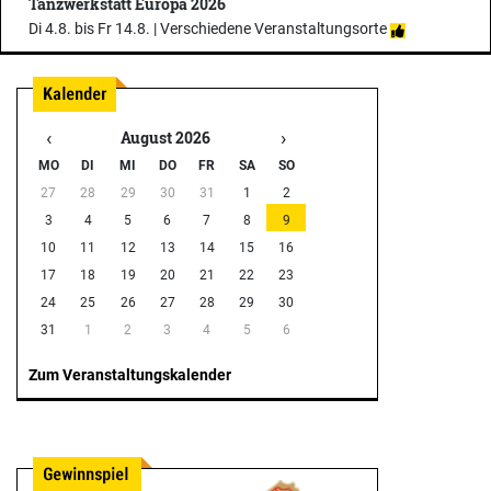
Tanzwerkstatt Europa 2026
Di 4.8. bis Fr 14.8. |
Verschiedene Veranstaltungsorte
‹
›
August 2026
MO
DI
MI
DO
FR
SA
SO
27
28
29
30
31
1
2
3
4
5
6
7
8
9
10
11
12
13
14
15
16
17
18
19
20
21
22
23
24
25
26
27
28
29
30
31
1
2
3
4
5
6
Zum Veranstaltungskalender