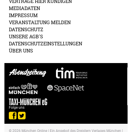
VERTRÄGE HIER KÜNDIGEN
MEDIADATEN
IMPRESSUM
VERANSTALTUNG MELDEN
DATENSCHUTZ
UNSERE AGB'S
DATENSCHUTZEINSTELLUNGEN
ÜBER UNS
Folge uns
© 2026
München Online
| Ein Angebot des Dreistern Verlages München |