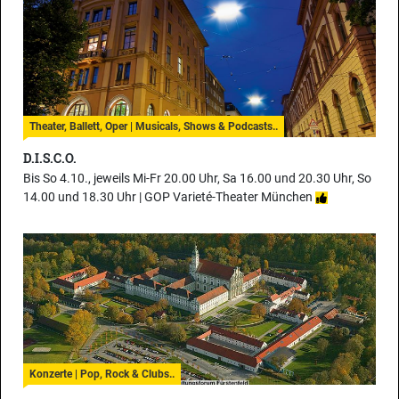
Theater, Ballett, Oper | Musicals, Shows & Podcasts..
D.I.S.C.O.
Bis So 4.10., jeweils Mi-Fr 20.00 Uhr, Sa 16.00 und 20.30 Uhr, So
14.00 und 18.30 Uhr |
GOP Varieté-Theater München
Konzerte | Pop, Rock & Clubs..