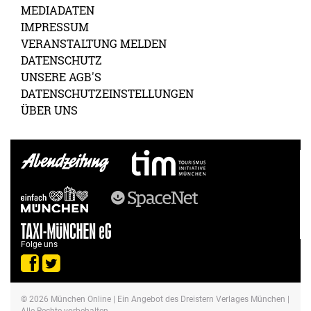
MEDIADATEN
IMPRESSUM
VERANSTALTUNG MELDEN
DATENSCHUTZ
UNSERE AGB'S
DATENSCHUTZEINSTELLUNGEN
ÜBER UNS
Folge uns
© 2026
München Online
| Ein Angebot des Dreistern Verlages München |
Alle Rechte vorbehalten.