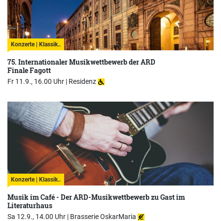
Konzerte | Klassik..
75. Internationaler Musikwettbewerb der ARD
Finale Fagott
Fr 11.9., 16.00 Uhr |
Residenz
Konzerte | Klassik..
Musik im Café - Der ARD-Musikwettbewerb zu Gast im
Literaturhaus
Sa 12.9., 14.00 Uhr |
Brasserie OskarMaria