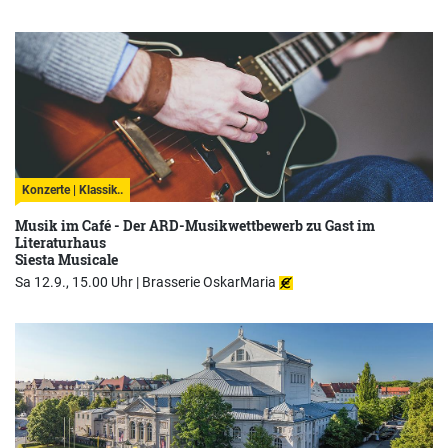
Konzerte | Klassik..
Musik im Café - Der ARD-Musikwettbewerb zu Gast im
Literaturhaus
Siesta Musicale
Sa 12.9., 15.00 Uhr |
Brasserie OskarMaria