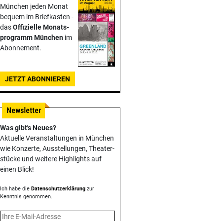
München jeden Monat
bequem im Briefkasten -
das
Offizielle Monats­
programm München
im
Abonnement.
JETZT ABONNIEREN
Was gibt's Neues?
Aktuelle Veranstaltungen in München
wie Konzerte, Ausstellungen, Theater­
stücke und weitere Highlights auf
einen Blick!
Ich habe die
Datenschutzerklärung
zur
Kenntnis genommen.