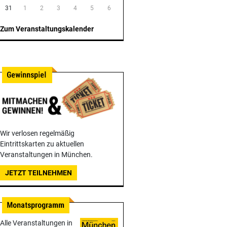
31
1
2
3
4
5
6
Zum Veranstaltungskalender
Wir verlosen regelmäßig
Eintrittskarten zu aktuellen
Veranstaltungen in München.
JETZT TEILNEHMEN
Alle Veranstaltungen in