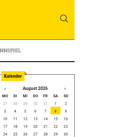
NNSPIEL
‹
›
August 2026
MO
DI
MI
DO
FR
SA
SO
27
28
29
30
31
1
2
3
4
5
6
7
8
9
10
11
12
13
14
15
16
17
18
19
20
21
22
23
24
25
26
27
28
29
30