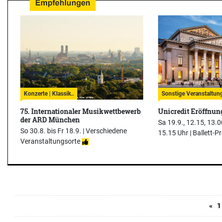
Konzerte | Klassik..
Sonstige Veranstaltun
75. Internationaler Musikwettbewerb
Unicredit Eröffnun
der ARD München
Sa 19.9., 12.15, 13.0
So 30.8. bis Fr 18.9. |
Verschiedene
15.15 Uhr |
Ballett-
Veranstaltungsorte
«
1