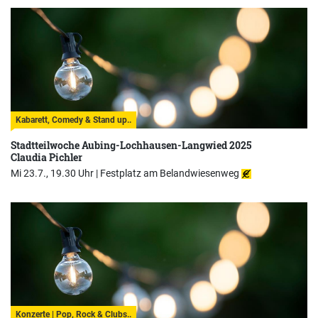
Kabarett, Comedy & Stand up..
Stadtteilwoche Aubing-Lochhausen-Langwied 2025
Claudia Pichler
Mi 23.7., 19.30 Uhr |
Festplatz am Belandwiesenweg
Konzerte | Pop, Rock & Clubs..