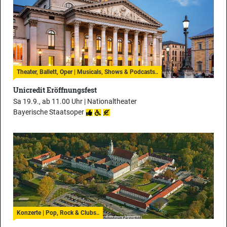
Theater, Ballett, Oper | Musicals, Shows & Podcasts..
Unicredit Eröffnungsfest
Sa 19.9., ab 11.00 Uhr |
Nationaltheater
Bayerische Staatsoper
Konzerte | Pop, Rock & Clubs..