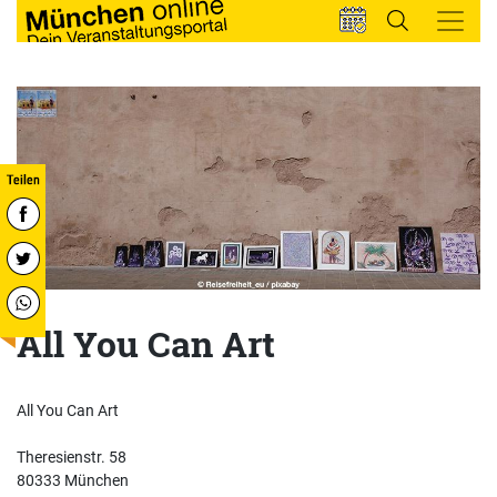
All You Can Art
All You Can Art
Theresienstr. 58
80333 München