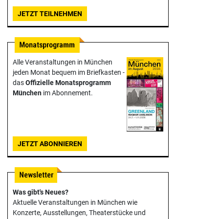
JETZT TEILNEHMEN
Alle Veranstaltungen in München
jeden Monat bequem im Briefkasten -
das
Offizielle Monats­programm
München
im Abonnement.
JETZT ABONNIEREN
Was gibt's Neues?
Aktuelle Veranstaltungen in München wie
Konzerte, Ausstellungen, Theater­stücke und