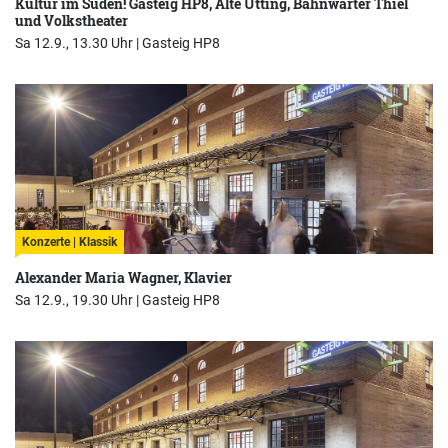
Kultur im Süden! Gasteig HP8, Alte Utting, Bahnwärter Thiel
und Volkstheater
Sa 12.9., 13.30 Uhr |
Gasteig HP8
Konzerte | Klassik
Alexander Maria Wagner, Klavier
Sa 12.9., 19.30 Uhr |
Gasteig HP8