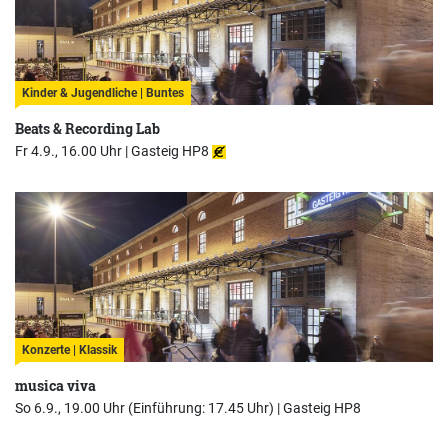
Kinder & Jugendliche | Buntes
Beats & Recording Lab
Fr 4.9., 16.00 Uhr |
Gasteig HP8
Konzerte | Klassik
musica viva
So 6.9., 19.00 Uhr (Einführung: 17.45 Uhr) |
Gasteig HP8