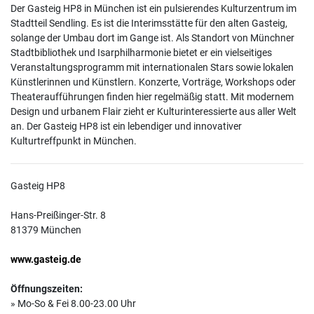
Der Gasteig HP8 in München ist ein pulsierendes Kulturzentrum im
Stadtteil Sendling. Es ist die Interimsstätte für den alten Gasteig,
solange der Umbau dort im Gange ist. Als Standort von Münchner
Stadtbibliothek und Isarphilharmonie bietet er ein vielseitiges
Veranstaltungsprogramm mit internationalen Stars sowie lokalen
Künstlerinnen und Künstlern. Konzerte, Vorträge, Workshops oder
Theateraufführungen finden hier regelmäßig statt. Mit modernem
Design und urbanem Flair zieht er Kulturinteressierte aus aller Welt
an. Der Gasteig HP8 ist ein lebendiger und innovativer
Kulturtreffpunkt in München.
Gasteig HP8
Hans-Preißinger-Str. 8
81379 München
www.gasteig.de
Öffnungszeiten:
» Mo-So & Fei 8.00-23.00 Uhr