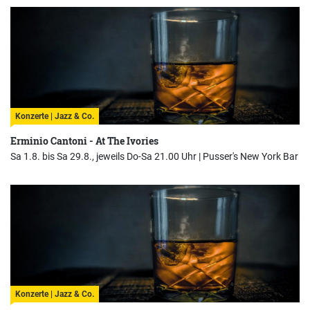
Konzerte | Jazz & Co.
Erminio Cantoni - At The Ivories
Sa 1.8. bis Sa 29.8., jeweils Do-Sa 21.00 Uhr |
Pusser's New York Bar
Konzerte | Jazz & Co.