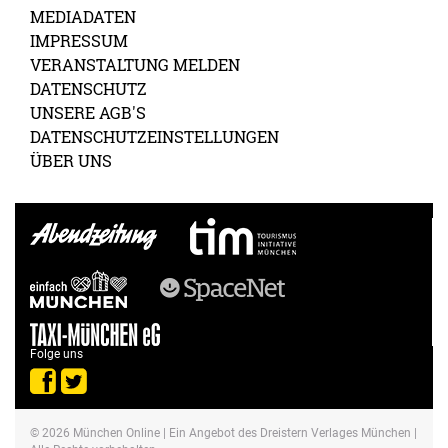
MEDIADATEN
IMPRESSUM
VERANSTALTUNG MELDEN
DATENSCHUTZ
UNSERE AGB'S
DATENSCHUTZEINSTELLUNGEN
ÜBER UNS
Folge uns
© 2026
München Online
| Ein Angebot des Dreistern Verlages München |