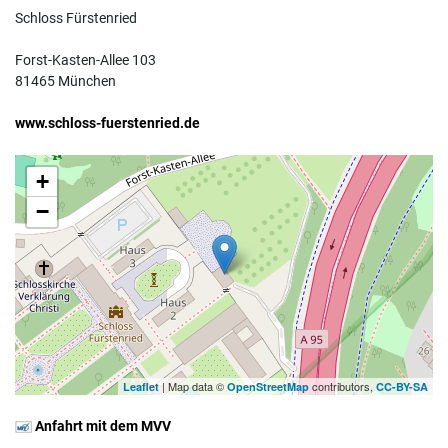
Schloss Fürstenried
Forst-Kasten-Allee 103
81465 München
www.schloss-fuerstenried.de
+
−
| Map data ©
contributors,
Leaflet
OpenStreetMap
CC-BY-SA
Anfahrt mit dem MVV