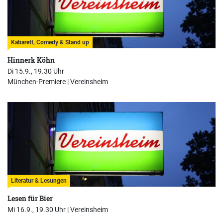
Kabarett, Comedy & Stand up
Hinnerk Köhn
Di 15.9., 19.30 Uhr
München-Premiere |
Vereinsheim
Literatur & Lesungen
Lesen für Bier
Mi 16.9., 19.30 Uhr |
Vereinsheim