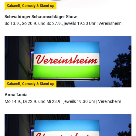
Kabarett, Comedy & Stand up
Schwabinger Schaumschläger Show
So 13.9., So 20.9. und So 27.9., jeweils 19.30 Uhr |
Vereinsheim
Kabarett, Comedy & Stand up
Anna Lucía
Mo 14.9., Di 22.9. und Mi 23.9., jeweils 19.30 Uhr |
Vereinsheim