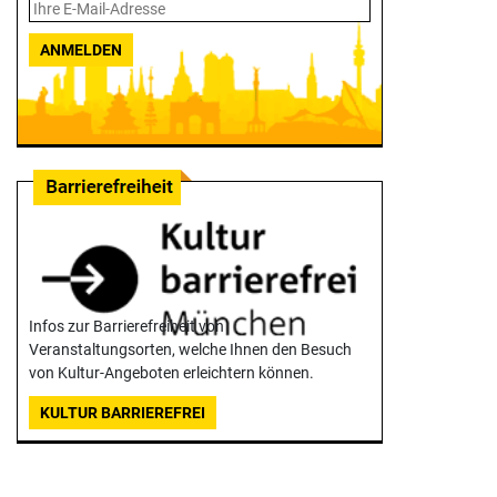
ANMELDEN
Infos zur Barrierefreiheit von
Veranstaltungsorten, welche Ihnen den Besuch
von Kultur-Angeboten erleichtern können.
KULTUR BARRIEREFREI