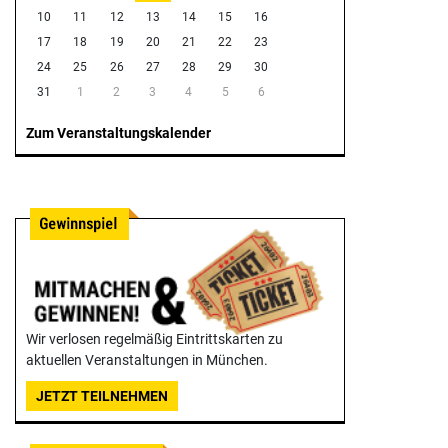
10
11
12
13
14
15
16
17
18
19
20
21
22
23
24
25
26
27
28
29
30
31
1
2
3
4
5
6
Zum Veranstaltungskalender
Wir verlosen regelmäßig Eintrittskarten zu
aktuellen Veranstaltungen in München.
JETZT TEILNEHMEN