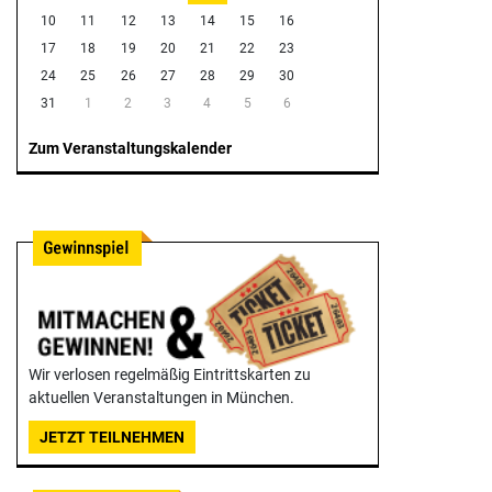
10
11
12
13
14
15
16
17
18
19
20
21
22
23
24
25
26
27
28
29
30
31
1
2
3
4
5
6
Zum Veranstaltungskalender
Wir verlosen regelmäßig Eintrittskarten zu
aktuellen Veranstaltungen in München.
JETZT TEILNEHMEN