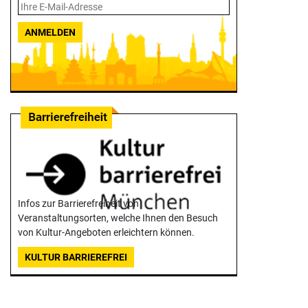
ANMELDEN
Infos zur Barrierefreiheit von
Veranstaltungsorten, welche Ihnen den Besuch
von Kultur-Angeboten erleichtern können.
KULTUR BARRIEREFREI