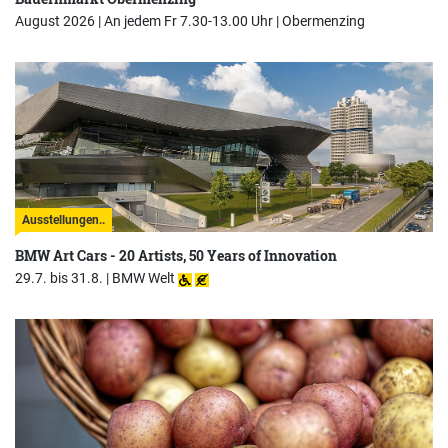
August 2026 | An jedem Fr 7.30-13.00 Uhr |
Obermenzing
Ausstellungen..
BMW Art Cars - 20 Artists, 50 Years of Innovation
29.7. bis 31.8. |
BMW Welt