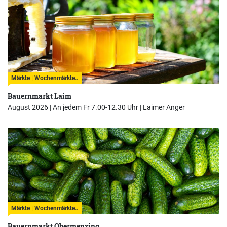
Märkte | Wochenmärkte..
Bauernmarkt Laim
August 2026 | An jedem Fr 7.00-12.30 Uhr |
Laimer Anger
Märkte | Wochenmärkte..
Bauernmarkt Obermenzing