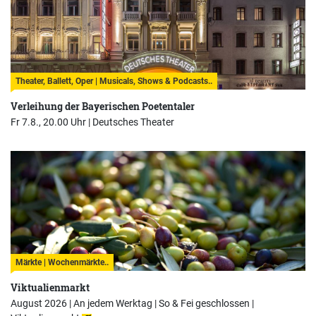
Theater, Ballett, Oper | Musicals, Shows & Podcasts..
Verleihung der Bayerischen Poetentaler
Fr 7.8., 20.00 Uhr |
Deutsches Theater
Märkte | Wochenmärkte..
Viktualienmarkt
August 2026 | An jedem Werktag | So & Fei geschlossen |