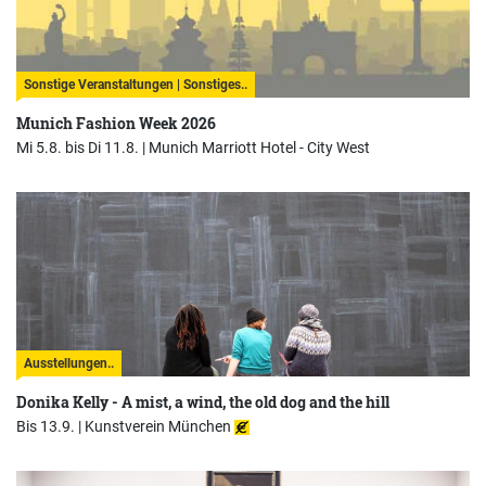
Sonstige Veranstaltungen | Sonstiges..
Munich Fashion Week 2026
Mi 5.8. bis Di 11.8. |
Munich Marriott Hotel - City West
Ausstellungen..
Donika Kelly - A mist, a wind, the old dog and the hill
Bis 13.9. |
Kunstverein München