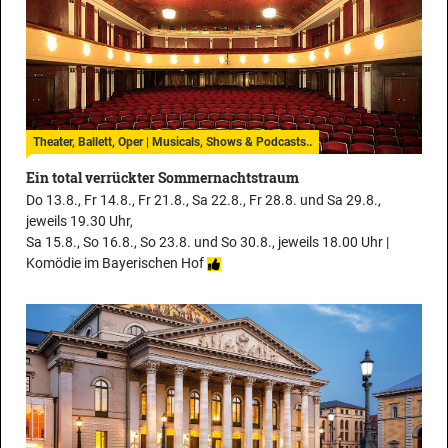
Theater, Ballett, Oper | Musicals, Shows & Podcasts..
Ein total verrückter Sommernachtstraum
Do 13.8., Fr 14.8., Fr 21.8., Sa 22.8., Fr 28.8. und Sa 29.8.,
jeweils 19.30 Uhr,
Sa 15.8., So 16.8., So 23.8. und So 30.8., jeweils 18.00 Uhr |
Komödie im Bayerischen Hof