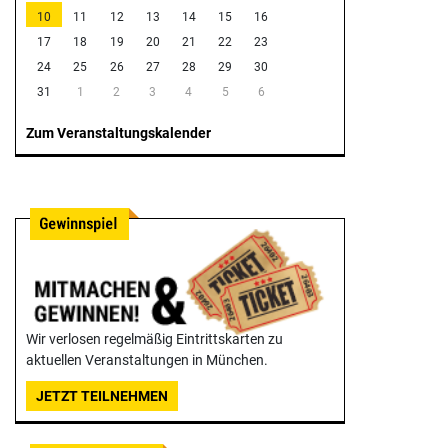
10
11
12
13
14
15
16
17
18
19
20
21
22
23
24
25
26
27
28
29
30
31
1
2
3
4
5
6
Zum Veranstaltungskalender
Wir verlosen regelmäßig Eintrittskarten zu
aktuellen Veranstaltungen in München.
JETZT TEILNEHMEN