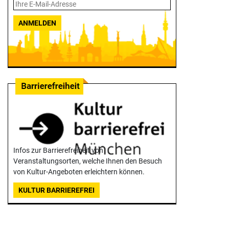
ANMELDEN
Infos zur Barrierefreiheit von
Veranstaltungsorten, welche Ihnen den Besuch
von Kultur-Angeboten erleichtern können.
KULTUR BARRIEREFREI