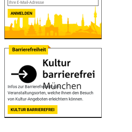
ANMELDEN
Infos zur Barrierefreiheit von
Veranstaltungsorten, welche Ihnen den Besuch
von Kultur-Angeboten erleichtern können.
KULTUR BARRIEREFREI