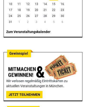
10
11
12
13
14
15
16
17
18
19
20
21
22
23
24
25
26
27
28
29
30
31
1
2
3
4
5
6
Zum Veranstaltungskalender
Wir verlosen regelmäßig Eintrittskarten zu
aktuellen Veranstaltungen in München.
JETZT TEILNEHMEN