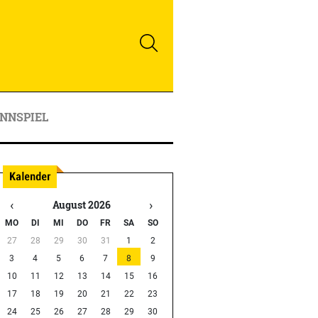
NNSPIEL
‹
›
August 2026
MO
DI
MI
DO
FR
SA
SO
27
28
29
30
31
1
2
3
4
5
6
7
8
9
10
11
12
13
14
15
16
17
18
19
20
21
22
23
24
25
26
27
28
29
30