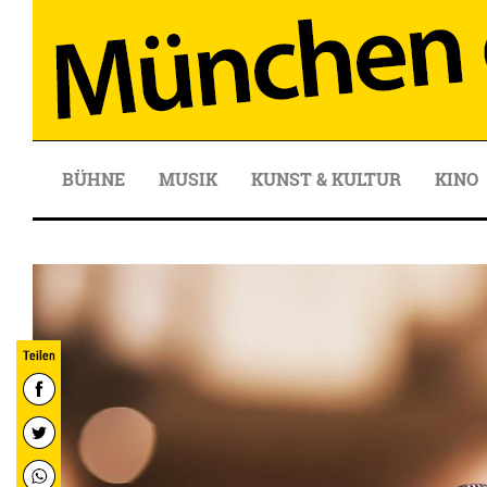
BÜHNE
MUSIK
KUNST & KULTUR
KINO