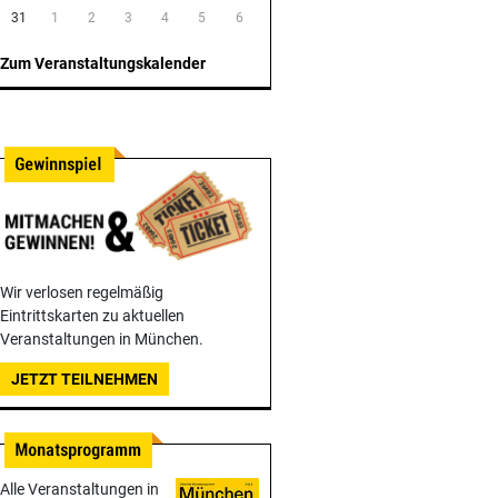
31
1
2
3
4
5
6
Zum Veranstaltungskalender
Wir verlosen regelmäßig
Eintrittskarten zu aktuellen
Veranstaltungen in München.
JETZT TEILNEHMEN
Alle Veranstaltungen in