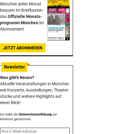
München jeden Monat
bequem im Briefkasten -
das
Offizielle Monats­
programm München
im
Abonnement.
JETZT ABONNIEREN
Was gibt's Neues?
Aktuelle Veranstaltungen in München
wie Konzerte, Ausstellungen, Theater­
stücke und weitere Highlights auf
einen Blick!
Ich habe die
Datenschutzerklärung
zur
Kenntnis genommen.