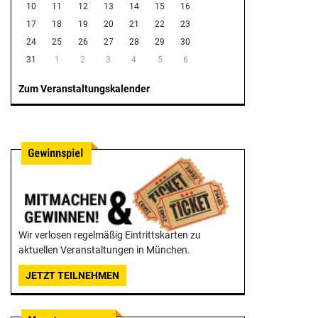
10
11
12
13
14
15
16
17
18
19
20
21
22
23
24
25
26
27
28
29
30
31
1
2
3
4
5
6
Zum Veranstaltungskalender
Wir verlosen regelmäßig Eintrittskarten zu
aktuellen Veranstaltungen in München.
JETZT TEILNEHMEN