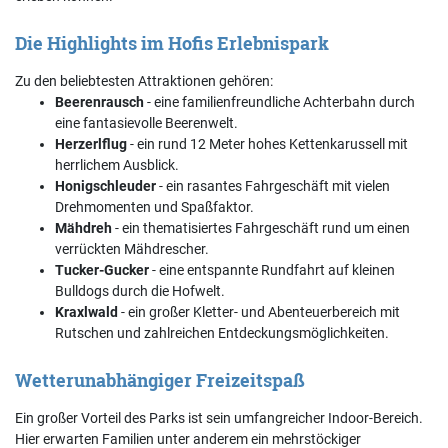
Die Highlights im Hofis Erlebnispark
Zu den beliebtesten Attraktionen gehören:
Beerenrausch
- eine familienfreundliche Achterbahn durch
eine fantasievolle Beerenwelt.
Herzerlflug
- ein rund 12 Meter hohes Kettenkarussell mit
herrlichem Ausblick.
Honigschleuder
- ein rasantes Fahrgeschäft mit vielen
Drehmomenten und Spaßfaktor.
Mähdreh
- ein thematisiertes Fahrgeschäft rund um einen
verrückten Mähdrescher.
Tucker-Gucker
- eine entspannte Rundfahrt auf kleinen
Bulldogs durch die Hofwelt.
Kraxlwald
- ein großer Kletter- und Abenteuerbereich mit
Rutschen und zahlreichen Entdeckungsmöglichkeiten.
Wetterunabhängiger Freizeitspaß
Ein großer Vorteil des Parks ist sein umfangreicher Indoor-Bereich.
Hier erwarten Familien unter anderem ein mehrstöckiger