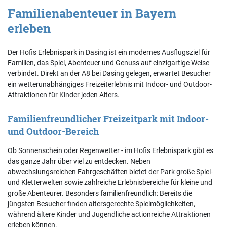
Familienabenteuer in Bayern
erleben
Der Hofis Erlebnispark in Dasing ist ein modernes Ausflugsziel für
Familien, das Spiel, Abenteuer und Genuss auf einzigartige Weise
verbindet. Direkt an der A8 bei Dasing gelegen, erwartet Besucher
ein wetterunabhängiges Freizeiterlebnis mit Indoor- und Outdoor-
Attraktionen für Kinder jeden Alters.
Familienfreundlicher Freizeitpark mit Indoor-
und Outdoor-Bereich
Ob Sonnenschein oder Regenwetter - im Hofis Erlebnispark gibt es
das ganze Jahr über viel zu entdecken. Neben
abwechslungsreichen Fahrgeschäften bietet der Park große Spiel-
und Kletterwelten sowie zahlreiche Erlebnisbereiche für kleine und
große Abenteurer. Besonders familienfreundlich: Bereits die
jüngsten Besucher finden altersgerechte Spielmöglichkeiten,
während ältere Kinder und Jugendliche actionreiche Attraktionen
erleben können.