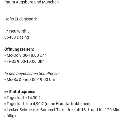
Raum Augsburg und München.
Hofis Erlebnispark
📍 Neulwirth 3
86453 Dasing
Öffnungszeiten:
▪️ Mo-Do 9.00-18.00 Uhr
▪️ Fr-So 9.00-19.00 Uhr
In den bayerischen Schulferien:
▪️ Mo-So & Fei 9.00-19.00 Uhr
🎫
Eintrittspreise:
▪️ Tageskarte 14,90 €
▪️ Tageskarte ab 4,90 € (ohne Hauptattraktionen)
▪️ Lecker-Schmecker-Bummel-Ticket frei (ab 18 J. und für 120 Min.
gültig)