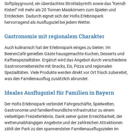
Softplayground, ein überdachtes Strohlabyrinth sowie das "Kerndl-
Kisterl" mit mehr als 20 Tonnen Maiskörnern zum Spielen und
Entdecken. Dadurch eignet sich der Hofis Erlebnispark
hervorragend als Ausflugsziel bei jedem Wetter.
Gastronomie mit regionalem Charakter
Auch kulinarisch hat der Erlebnispark einiges zu bieten. Im
BeerenCafé genießen Gäste hausgemachte Kuchen, Desserts und
Kaffeespezialitäten. Ergänzt wird das Angebot durch verschiedene
Gastronomiebereiche mit Snacks, Eis, Pizza und regionalen
Spezialitäten. Viele Produkte werden direkt vor Ort frisch zubereitet,
was den Familienausflug zusätzlich abrundet.
Ideales Ausflugsziel für Familien in Bayern
Der Hofis Erlebnispark verbindet Fahrgeschäfte, Spielwelten,
Gastronomie und familienfreundliche Infrastruktur zu einem
vielseitigen Freizeiterlebnis. Dank seiner guten Erreichbarkeit, der
wetterunabhängigen Angebote und der zahlreichen Attraktionen
zählt der Park zu den spannendsten Familienausflugszielen im