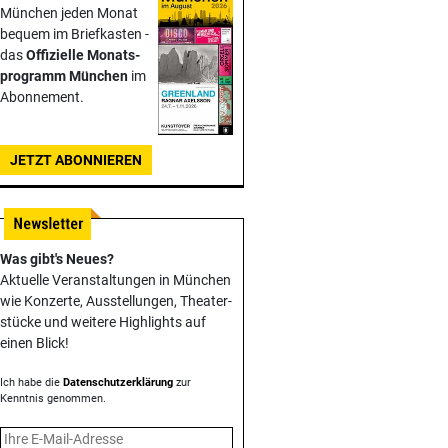
München jeden Monat
bequem im Briefkasten -
das
Offizielle Monats­
programm München
im
Abonnement.
JETZT ABONNIEREN
Was gibt's Neues?
Aktuelle Veranstaltungen in München
wie Konzerte, Ausstellungen, Theater­
stücke und weitere Highlights auf
einen Blick!
Ich habe die
Datenschutzerklärung
zur
Kenntnis genommen.