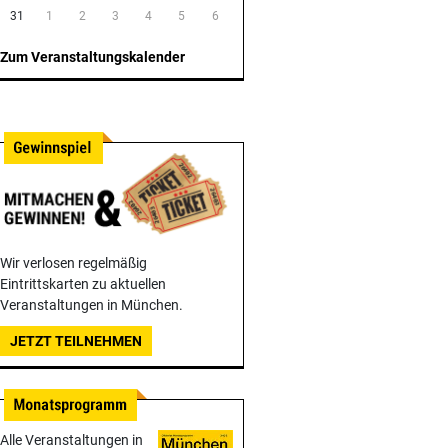
31
1
2
3
4
5
6
Zum Veranstaltungskalender
Wir verlosen regelmäßig
Eintrittskarten zu aktuellen
Veranstaltungen in München.
JETZT TEILNEHMEN
Alle Veranstaltungen in