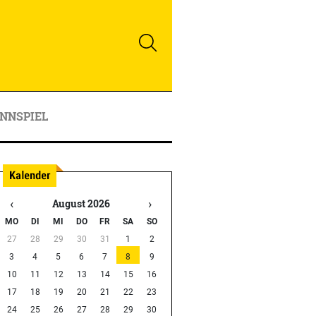
NNSPIEL
‹
›
August 2026
MO
DI
MI
DO
FR
SA
SO
27
28
29
30
31
1
2
3
4
5
6
7
8
9
10
11
12
13
14
15
16
17
18
19
20
21
22
23
24
25
26
27
28
29
30