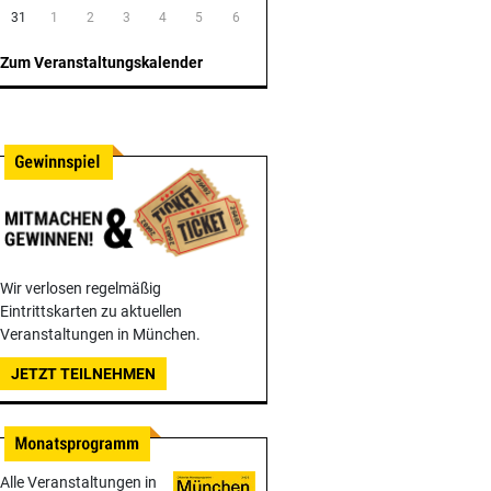
31
1
2
3
4
5
6
Zum Veranstaltungskalender
Wir verlosen regelmäßig
Eintrittskarten zu aktuellen
Veranstaltungen in München.
JETZT TEILNEHMEN
Alle Veranstaltungen in