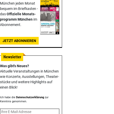
München jeden Monat
bequem im Briefkasten -
das
Offizielle Monats­
programm München
im
Abonnement.
JETZT ABONNIEREN
Was gibt's Neues?
Aktuelle Veranstaltungen in München
wie Konzerte, Ausstellungen, Theater­
stücke und weitere Highlights auf
einen Blick!
Ich habe die
Datenschutzerklärung
zur
Kenntnis genommen.