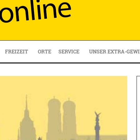
FREIZEIT
ORTE
SERVICE
UNSER EXTRA-GEWI