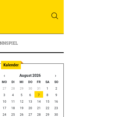
NNSPIEL
‹
›
August 2026
MO
DI
MI
DO
FR
SA
SO
27
28
29
30
31
1
2
3
4
5
6
7
8
9
10
11
12
13
14
15
16
17
18
19
20
21
22
23
24
25
26
27
28
29
30