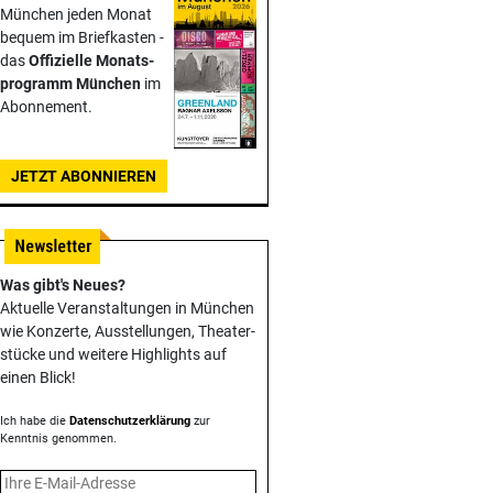
München jeden Monat
bequem im Briefkasten -
das
Offizielle Monats­
programm München
im
Abonnement.
JETZT ABONNIEREN
Was gibt's Neues?
Aktuelle Veranstaltungen in München
wie Konzerte, Ausstellungen, Theater­
stücke und weitere Highlights auf
einen Blick!
Ich habe die
Datenschutzerklärung
zur
Kenntnis genommen.