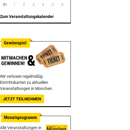
31
1
2
3
4
5
6
Zum Veranstaltungskalender
Wir verlosen regelmäßig
Eintrittskarten zu aktuellen
Veranstaltungen in München.
JETZT TEILNEHMEN
Alle Veranstaltungen in