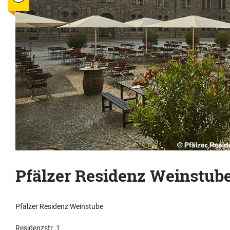
Pfälzer Residenz Weinstub
Pfälzer Residenz Weinstube
Residenzstr. 1