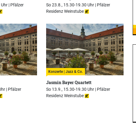
 Uhr |
Pfälzer
So 23.8., 15.30-19.30 Uhr |
Pfälzer
Residenz Weinstube
Konzerte | Jazz & Co.
Jasmin Bayer Quartett
Uhr |
Pfälzer
So 13.9., 15.30-19.30 Uhr |
Pfälzer
Residenz Weinstube