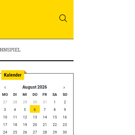
NNSPIEL
‹
›
August 2026
MO
DI
MI
DO
FR
SA
SO
27
28
29
30
31
1
2
3
4
5
6
7
8
9
10
11
12
13
14
15
16
17
18
19
20
21
22
23
24
25
26
27
28
29
30