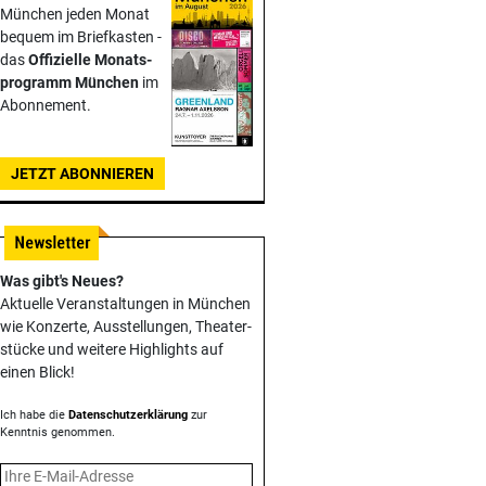
München jeden Monat
bequem im Briefkasten -
das
Offizielle Monats­
programm München
im
Abonnement.
JETZT ABONNIEREN
Was gibt's Neues?
Aktuelle Veranstaltungen in München
wie Konzerte, Ausstellungen, Theater­
stücke und weitere Highlights auf
einen Blick!
Ich habe die
Datenschutzerklärung
zur
Kenntnis genommen.