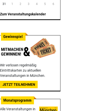
31
1
2
3
4
5
6
Zum Veranstaltungskalender
Wir verlosen regelmäßig
Eintrittskarten zu aktuellen
Veranstaltungen in München.
JETZT TEILNEHMEN
Alle Veranstaltungen in