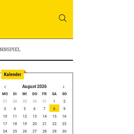
NNSPIEL
‹
›
August 2026
MO
DI
MI
DO
FR
SA
SO
27
28
29
30
31
1
2
3
4
5
6
7
8
9
10
11
12
13
14
15
16
17
18
19
20
21
22
23
24
25
26
27
28
29
30