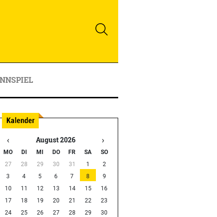
NNSPIEL
‹
›
August 2026
MO
DI
MI
DO
FR
SA
SO
27
28
29
30
31
1
2
3
4
5
6
7
8
9
10
11
12
13
14
15
16
17
18
19
20
21
22
23
24
25
26
27
28
29
30