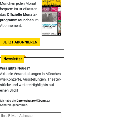
München jeden Monat
bequem im Briefkasten -
das
Offizielle Monats­
programm München
im
Abonnement.
JETZT ABONNIEREN
Was gibt's Neues?
Aktuelle Veranstaltungen in München
wie Konzerte, Ausstellungen, Theater­
stücke und weitere Highlights auf
einen Blick!
Ich habe die
Datenschutzerklärung
zur
Kenntnis genommen.