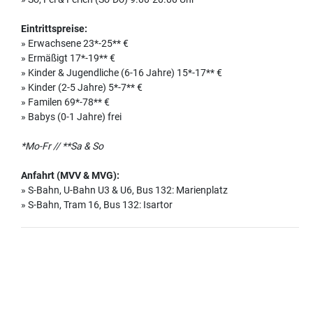
Eintrittspreise:
» Erwachsene 23*-25** €
» Ermäßigt 17*-19** €
» Kinder & Jugendliche (6-16 Jahre) 15*-17** €
» Kinder (2-5 Jahre) 5*-7** €
» Familen 69*-78** €
» Babys (0-1 Jahre) frei
*Mo-Fr // **Sa & So
Anfahrt (MVV & MVG):
» S-Bahn, U-Bahn U3 & U6, Bus 132: Marienplatz
» S-Bahn, Tram 16, Bus 132: Isartor