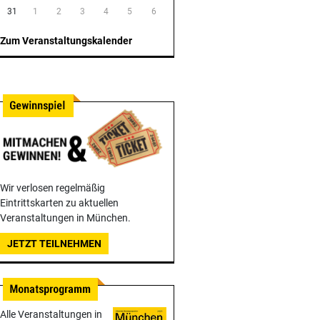
31
1
2
3
4
5
6
Zum Veranstaltungskalender
Wir verlosen regelmäßig
Eintrittskarten zu aktuellen
Veranstaltungen in München.
JETZT TEILNEHMEN
Alle Veranstaltungen in