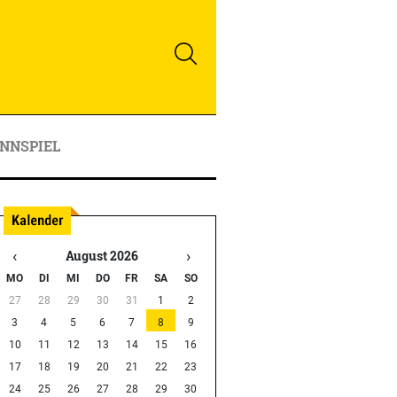
NNSPIEL
‹
›
August 2026
MO
DI
MI
DO
FR
SA
SO
27
28
29
30
31
1
2
3
4
5
6
7
8
9
10
11
12
13
14
15
16
17
18
19
20
21
22
23
24
25
26
27
28
29
30