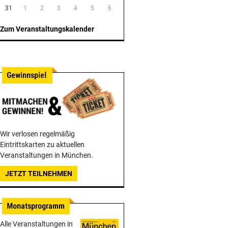
31
1
2
3
4
5
6
Zum Veranstaltungskalender
Wir verlosen regelmäßig
Eintrittskarten zu aktuellen
Veranstaltungen in München.
JETZT TEILNEHMEN
Alle Veranstaltungen in