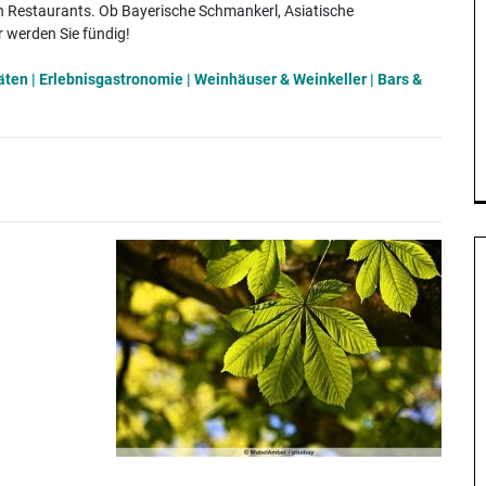
n Restaurants. Ob Bayerische Schmankerl, Asiatische
r werden Sie fündig!
äten
|
Erlebnisgastronomie
|
Weinhäuser & Weinkeller
|
Bars &