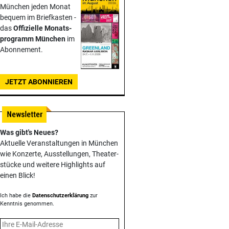
München jeden Monat
bequem im Briefkasten -
das
Offizielle Monats­
programm München
im
Abonnement.
JETZT ABONNIEREN
Was gibt's Neues?
Aktuelle Veranstaltungen in München
wie Konzerte, Ausstellungen, Theater­
stücke und weitere Highlights auf
einen Blick!
Ich habe die
Datenschutzerklärung
zur
Kenntnis genommen.