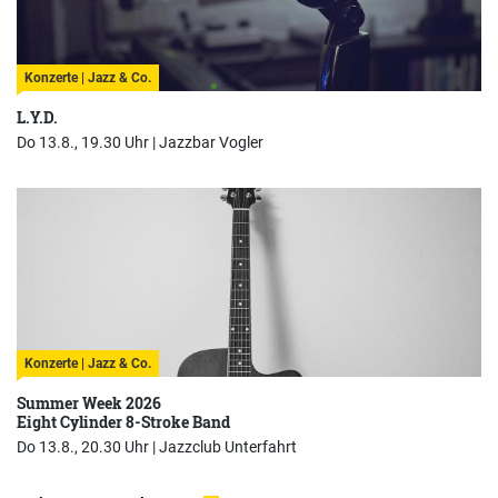
Konzerte | Jazz & Co.
L.Y.D.
Do 13.8., 19.30 Uhr |
Jazzbar Vogler
Konzerte | Jazz & Co.
Summer Week 2026
Eight Cylinder 8-Stroke Band
Do 13.8., 20.30 Uhr |
Jazzclub Unterfahrt