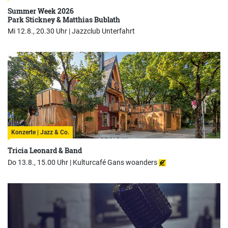
Summer Week 2026
Park Stickney & Matthias Bublath
Mi 12.8., 20.30 Uhr |
Jazzclub Unterfahrt
Konzerte | Jazz & Co.
Tricia Leonard & Band
Do 13.8., 15.00 Uhr |
Kulturcafé Gans woanders