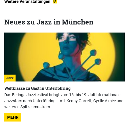
Weitere Veranstaltungen
Neues zu Jazz in München
Jazz
Weltklasse zu Gast in Unterföhring
Das Feringa Jazzfestival bringt vom 16. bis 19. Juli internationale
Jazzstars nach Unterföhring – mit Kenny Garrett, Cyrille Aimée und
weiteren Spitzenmusikern.
MEHR