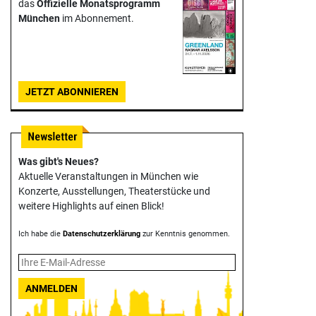
das
Offizielle Monats­programm
München
im Abonnement.
JETZT ABONNIEREN
Was gibt's Neues?
Aktuelle Veranstaltungen in München wie
Konzerte, Ausstellungen, Theater­stücke und
weitere Highlights auf einen Blick!
Ich habe die
Datenschutzerklärung
zur Kenntnis genommen.
ANMELDEN