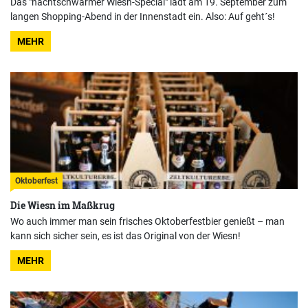
Das "nachtschwärmer Wiesn-Special" lädt am 19. September zum
langen Shopping-Abend in der Innenstadt ein. Also: Auf geht´s!
MEHR
Oktoberfest
Die Wiesn im Maßkrug
Wo auch immer man sein frisches Oktoberfestbier genießt – man
kann sich sicher sein, es ist das Original von der Wiesn!
MEHR