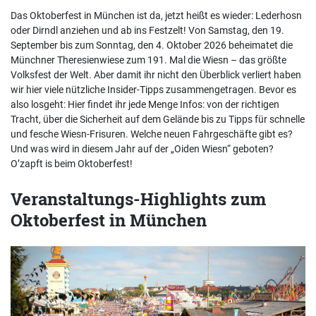
Das Oktoberfest in München ist da, jetzt heißt es wieder: Lederhosn
oder Dirndl anziehen und ab ins Festzelt! Von Samstag, den 19.
September bis zum Sonntag, den 4. Oktober 2026 beheimatet die
Münchner Theresienwiese zum 191. Mal die Wiesn – das größte
Volksfest der Welt. Aber damit ihr nicht den Überblick verliert haben
wir hier viele nützliche Insider-Tipps zusammengetragen. Bevor es
also losgeht: Hier findet ihr jede Menge Infos: von der richtigen
Tracht, über die Sicherheit auf dem Gelände bis zu Tipps für schnelle
und fesche Wiesn-Frisuren. Welche neuen Fahrgeschäfte gibt es?
Und was wird in diesem Jahr auf der „Oiden Wiesn“ geboten?
O’zapft is beim Oktoberfest!
Veranstaltungs-Highlights zum
Oktoberfest in München