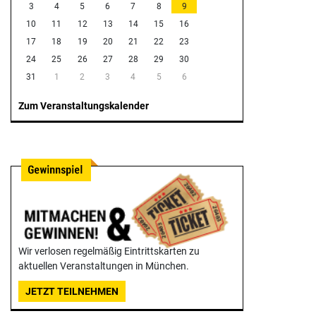
3
4
5
6
7
8
9
10
11
12
13
14
15
16
17
18
19
20
21
22
23
24
25
26
27
28
29
30
31
1
2
3
4
5
6
Zum Veranstaltungskalender
Wir verlosen regelmäßig Eintrittskarten zu
aktuellen Veranstaltungen in München.
JETZT TEILNEHMEN