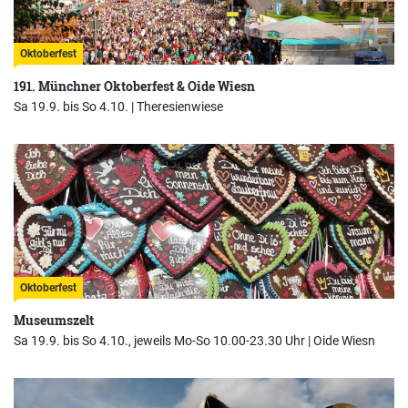
Oktoberfest
191. Münchner Oktoberfest & Oide Wiesn
Sa 19.9. bis So 4.10. |
Theresienwiese
Oktoberfest
Museumszelt
Sa 19.9. bis So 4.10., jeweils Mo-So 10.00-23.30 Uhr |
Oide Wiesn