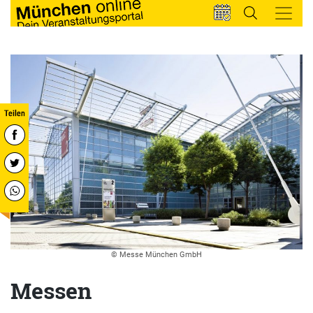
© Messe München GmbH
Messen