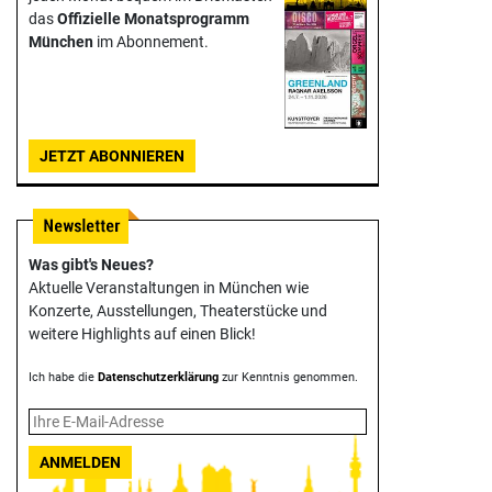
das
Offizielle Monats­programm
München
im Abonnement.
JETZT ABONNIEREN
Was gibt's Neues?
Aktuelle Veranstaltungen in München wie
Konzerte, Ausstellungen, Theater­stücke und
weitere Highlights auf einen Blick!
Ich habe die
Datenschutzerklärung
zur Kenntnis genommen.
ANMELDEN