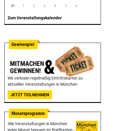
31
1
2
3
4
5
6
Zum Veranstaltungskalender
Wir verlosen regelmäßig Eintrittskarten zu
aktuellen Veranstaltungen in München.
JETZT TEILNEHMEN
Alle Veranstaltungen in München
jeden Monat bequem im Briefkasten -