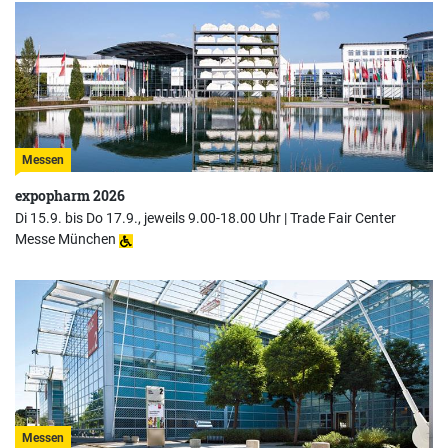
Messen
expopharm 2026
Di 15.9. bis Do 17.9., jeweils 9.00-18.00 Uhr |
Trade Fair Center
Messe München
Messen