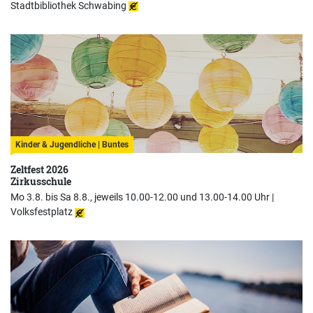
Stadtbibliothek Schwabing
Kinder & Jugendliche | Buntes
Zeltfest 2026
Zirkusschule
Mo 3.8. bis Sa 8.8., jeweils 10.00-12.00 und 13.00-14.00 Uhr |
Volksfestplatz