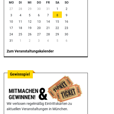
MO
DI
MI
DO
FR
SA
SO
27
28
29
30
31
1
2
3
4
5
6
7
8
9
10
11
12
13
14
15
16
17
18
19
20
21
22
23
24
25
26
27
28
29
30
31
1
2
3
4
5
6
Zum Veranstaltungskalender
Wir verlosen regelmäßig Eintrittskarten zu
aktuellen Veranstaltungen in München.