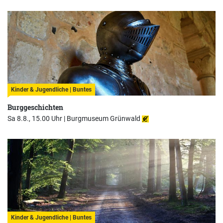
Kinder & Jugendliche | Buntes
Burggeschichten
Sa 8.8., 15.00 Uhr |
Burgmuseum Grünwald
Kinder & Jugendliche | Buntes