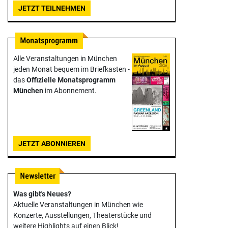
JETZT TEILNEHMEN
Alle Veranstaltungen in München
jeden Monat bequem im Briefkasten -
das
Offizielle Monats­programm
München
im Abonnement.
JETZT ABONNIEREN
Was gibt's Neues?
Aktuelle Veranstaltungen in München wie
Konzerte, Ausstellungen, Theater­stücke und
weitere Highlights auf einen Blick!