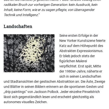
radikalen Bruch zur vorherigen Generation: kein Ausdruck, kein
Inhalt, keine Form, wie er zu sagen pflegte, von überragender
Technik und Intelligenz
.“
Landschaften
Seine ersten Erfolge in der
New Yorker Kunstszene feierte
Katz auf dem Höhepunkt des
Abstrakten Expressionismus.
Er blieb jedoch stets der
figürlichen Malerei
verpflichtet. Erst spät, Mitte
der 1980er-Jahre, näherte er
sich in seinen Landschaften
und Stadtansichten der gestischen Abstraktion an. Die Äste, Zweige
und Blätter in seinen Bildern erinnern an die spontanen Gesten und
„drip paintings“ von Jackson Pollock. Jeder einzelne Pinselstrich
lässt sich gegenständlich lesen und erscheint gleichzeitig als
autonomes visuelles Zeichen.