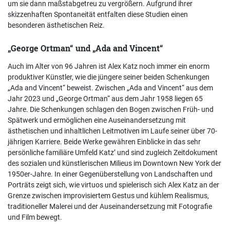
um sie dann maßstabgetreu zu vergrößern. Aufgrund ihrer
skizzenhaften Spontaneität entfalten diese Studien einen
besonderen ästhetischen Reiz.
„George Ortman“ und „Ada and Vincent“
Auch im Alter von 96 Jahren ist Alex Katz noch immer ein enorm
produktiver Künstler, wie die jüngere seiner beiden Schenkungen
„Ada and Vincent“ beweist. Zwischen „Ada and Vincent“ aus dem
Jahr 2023 und „George Ortman“ aus dem Jahr 1958 liegen 65
Jahre. Die Schenkungen schlagen den Bogen zwischen Früh- und
Spätwerk und ermöglichen eine Auseinandersetzung mit
ästhetischen und inhaltlichen Leitmotiven im Laufe seiner über 70-
jährigen Karriere. Beide Werke gewähren Einblicke in das sehr
persönliche familiäre Umfeld Katz’ und sind zugleich Zeitdokument
des sozialen und künstlerischen Milieus im Downtown New York der
1950er-Jahre. In einer Gegenüberstellung von Landschaften und
Porträts zeigt sich, wie virtuos und spielerisch sich Alex Katz an der
Grenze zwischen improvisiertem Gestus und kühlem Realismus,
traditioneller Malerei und der Auseinandersetzung mit Fotografie
und Film bewegt.