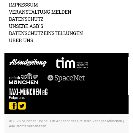
IMPRESSUM
VERANSTALTUNG MELDEN
DATENSCHUTZ
UNSERE AGB'S
DATENSCHUTZEINSTELLUNGEN
ÜBER UNS
Folge uns
© 2026
München Online
| Ein Angebot des Dreistern Verlages München |
Alle Rechte vorbehalten.