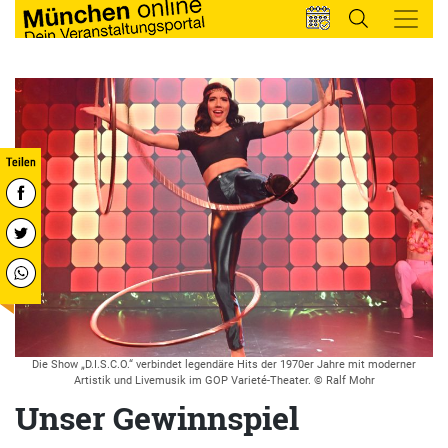
Die Show „D.I.S.C.O.“ verbindet legendäre Hits der 1970er Jahre mit moderner
Artistik und Livemusik im GOP Varieté-Theater. © Ralf Mohr
Unser Gewinnspiel