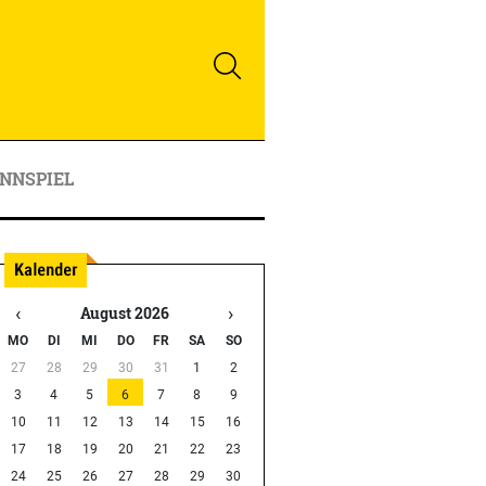
NNSPIEL
‹
›
August 2026
MO
DI
MI
DO
FR
SA
SO
27
28
29
30
31
1
2
3
4
5
6
7
8
9
10
11
12
13
14
15
16
17
18
19
20
21
22
23
24
25
26
27
28
29
30