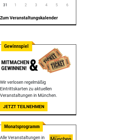
31
1
2
3
4
5
6
Zum Veranstaltungskalender
Wir verlosen regelmäßig
Eintrittskarten zu aktuellen
Veranstaltungen in München.
JETZT TEILNEHMEN
Alle Veranstaltungen in