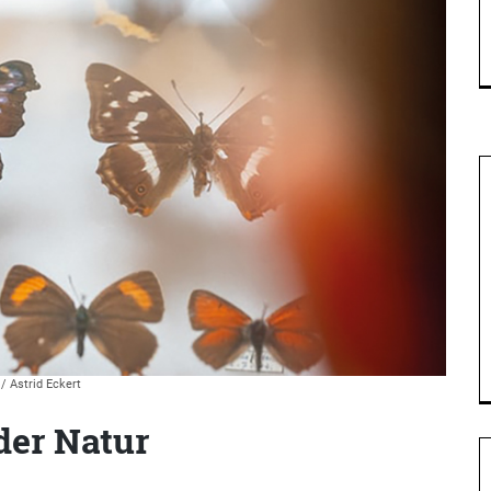
 Astrid Eckert
der Natur