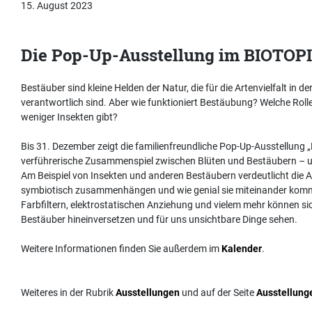
15. August 2023
Die Pop-Up-Ausstellung im BIOTOP
Bestäuber sind kleine Helden der Natur, die für die Artenvielfalt in 
verantwortlich sind. Aber wie funktioniert Bestäubung? Welche Rol
weniger Insekten gibt?
Bis 31. Dezember zeigt die familienfreundliche Pop-Up-Ausstellung
verführerische Zusammenspiel zwischen Blüten und Bestäubern – un
Am Beispiel von Insekten und anderen Bestäubern verdeutlicht die A
symbiotisch zusammenhängen und wie genial sie miteinander komm
Farbfiltern, elektrostatischen Anziehung und vielem mehr können si
Bestäuber hineinversetzen und für uns unsichtbare Dinge sehen.
Weitere Informationen finden Sie außerdem im
Kalender
.
Weiteres in der Rubrik
Ausstellungen
und auf der Seite
Ausstellung