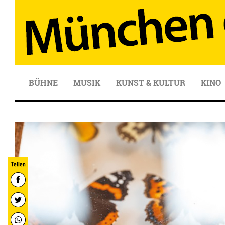
BÜHNE
MUSIK
KUNST & KULTUR
KINO