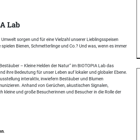
IA Lab
der Umwelt sorgen und für eine Vielzahl unserer Lieblingsspeisen
le spielen Bienen, Schmetterlinge und Co.? Und was, wenn es immer
 „Bestäuber – Kleine Helden der Natur“ im BIOTOPIA Lab das
d ihre Bedeutung für unser Leben auf lokaler und globaler Ebene.
usstellung interaktiv, inwiefern Bestäuber und Blumen
unizieren. Anhand von Gerüchen, akustischen Signalen,
ch kleine und große Besucherinnen und Besucher in die Rolle der
en
.