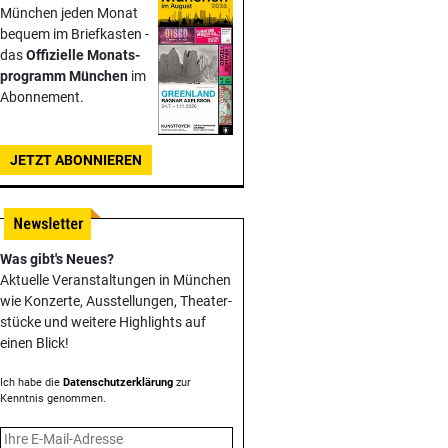
München jeden Monat
bequem im Briefkasten -
das
Offizielle Monats­
programm München
im
Abonnement.
JETZT ABONNIEREN
Was gibt's Neues?
Aktuelle Veranstaltungen in München
wie Konzerte, Ausstellungen, Theater­
stücke und weitere Highlights auf
einen Blick!
Ich habe die
Datenschutzerklärung
zur
Kenntnis genommen.