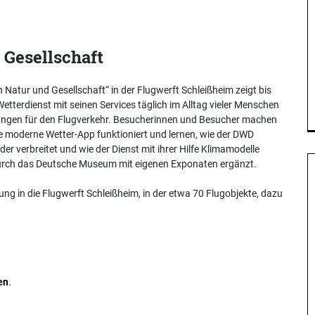
Gesellschaft
Natur und Gesellschaft“ in der Flugwerft Schleißheim zeigt bis
etterdienst mit seinen Services täglich im Alltag vieler Menschen
stungen für den Flugverkehr. Besucherinnen und Besucher machen
ine moderne Wetter-App funktioniert und lernen, wie der DWD
er verbreitet und wie der Dienst mit ihrer Hilfe Klimamodelle
e durch das Deutsche Museum mit eigenen Exponaten ergänzt.
ng in die Flugwerft Schleißheim, in der etwa 70 Flugobjekte, dazu
en
.