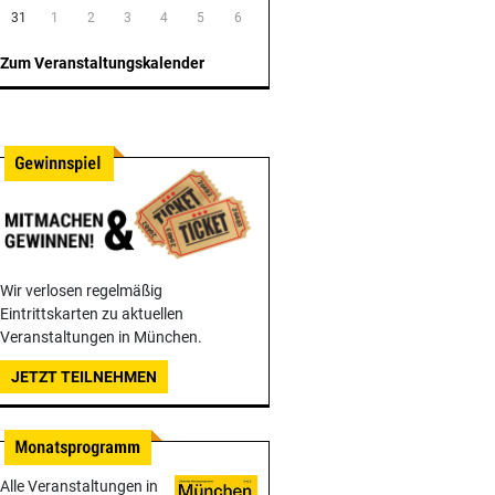
31
1
2
3
4
5
6
Zum Veranstaltungskalender
Wir verlosen regelmäßig
Eintrittskarten zu aktuellen
Veranstaltungen in München.
JETZT TEILNEHMEN
Alle Veranstaltungen in