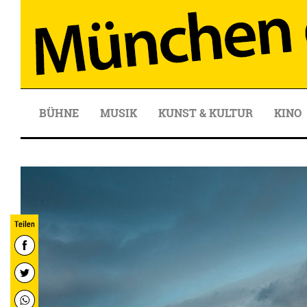
BÜHNE
MUSIK
KUNST & KULTUR
KINO