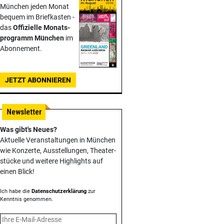
München jeden Monat
bequem im Briefkasten -
das
Offizielle Monats­
programm München
im
Abonnement.
JETZT ABONNIEREN
Was gibt's Neues?
Aktuelle Veranstaltungen in München
wie Konzerte, Ausstellungen, Theater­
stücke und weitere Highlights auf
einen Blick!
Ich habe die
Datenschutzerklärung
zur
Kenntnis genommen.