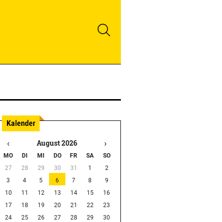
‹
›
August 2026
MO
DI
MI
DO
FR
SA
SO
27
28
29
30
31
1
2
3
4
5
6
7
8
9
10
11
12
13
14
15
16
17
18
19
20
21
22
23
24
25
26
27
28
29
30