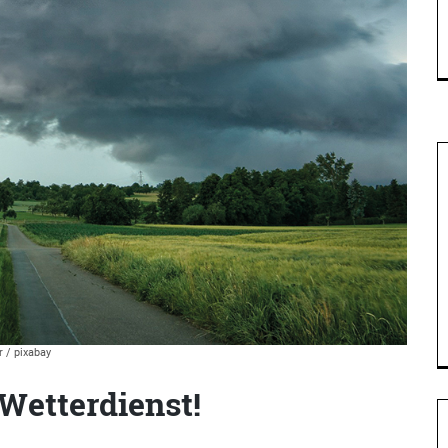
 / pixabay
Wetterdienst!