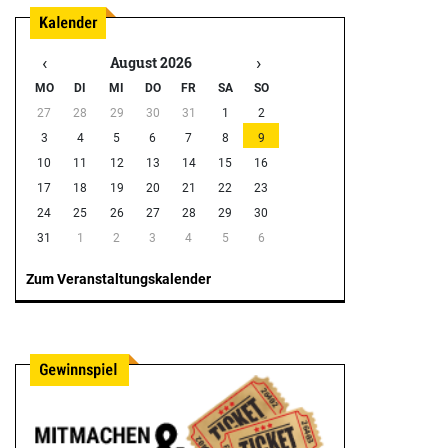
‹
›
August 2026
MO
DI
MI
DO
FR
SA
SO
27
28
29
30
31
1
2
3
4
5
6
7
8
9
10
11
12
13
14
15
16
17
18
19
20
21
22
23
24
25
26
27
28
29
30
31
1
2
3
4
5
6
Zum Veranstaltungskalender