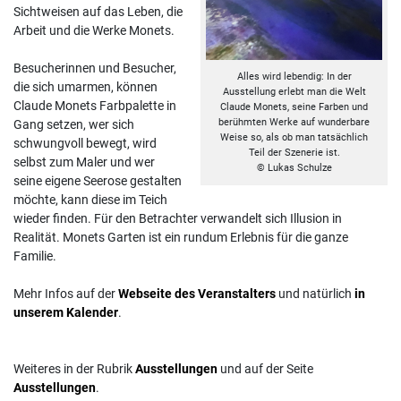
Sichtweisen auf das Leben, die
Arbeit und die Werke Monets.
Besucherinnen und Besucher,
Alles wird lebendig: In der
die sich umarmen, können
Ausstellung erlebt man die Welt
Claude Monets Farbpalette in
Claude Monets, seine Farben und
berühmten Werke auf wunderbare
Gang setzen, wer sich
Weise so, als ob man tatsächlich
schwungvoll bewegt, wird
Teil der Szenerie ist.
selbst zum Maler und wer
© Lukas Schulze
seine eigene Seerose gestalten
möchte, kann diese im Teich
wieder finden. Für den Betrachter verwandelt sich Illusion in
Realität. Monets Garten ist ein rundum Erlebnis für die ganze
Familie.
Mehr Infos auf der
Webseite des Veranstalters
und natürlich
in
unserem Kalender
.
Weiteres in der Rubrik
Ausstellungen
und auf der Seite
Ausstellungen
.