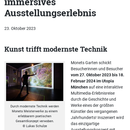
immersives
Ausstellungserlebnis
23. Oktober 2023
Kunst trifft modernste Technik
Monets Garten schickt
Besucherinnen und Besucher
vom 27. Oktober 2023 bis 18.
Februar 2024 im Utopia
München
auf eine interaktive
Multimedia-Erlebnisreise
durch die Geschichte und
Werke eines der größten
Durch modernste Technik werden
Künstler des vergangenen
Monets Meisterwerke zu einem
erlebbarem poetischen
Jahrhunderts! Inszeniert wird
Gesamtkonzept verwoben.
das einzigartige
© Lukas Schulze
Ausstellungskonzept mit