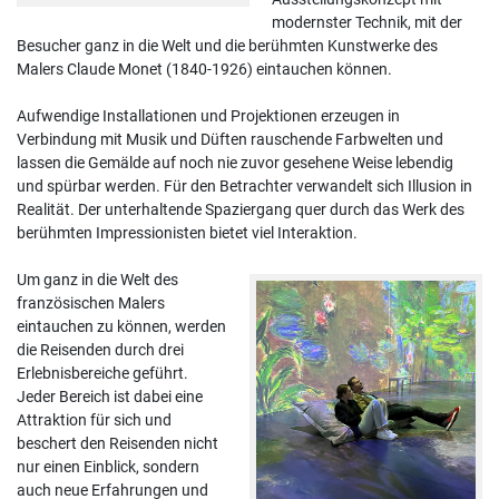
modernster Technik, mit der
Besucher ganz in die Welt und die berühmten Kunstwerke des
Malers Claude Monet (1840-1926) eintauchen können.
Aufwendige Installationen und Projektionen erzeugen in
Verbindung mit Musik und Düften rauschende Farbwelten und
lassen die Gemälde auf noch nie zuvor gesehene Weise lebendig
und spürbar werden. Für den Betrachter verwandelt sich Illusion in
Realität. Der unterhaltende Spaziergang quer durch das Werk des
berühmten Impressionisten bietet viel Interaktion.
Um ganz in die Welt des
französischen Malers
eintauchen zu können, werden
die Reisenden durch drei
Erlebnisbereiche geführt.
Jeder Bereich ist dabei eine
Attraktion für sich und
beschert den Reisenden nicht
nur einen Einblick, sondern
auch neue Erfahrungen und