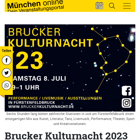
Sechs Stunden lang bieten zahlreiche Stationen in und um Fürstenfeldbruck einen
einzigartigen Mix aus Kunst, Literatur, Tanz, Livemusik, Performance, Theater, Sport
und Kreativstationen.
Brucker Kulturnacht 2023