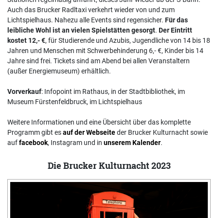
Auch das Brucker Radltaxi verkehrt wieder von und zum
Lichtspielhaus. Nahezu alle Events sind regensicher.
Für das
leibliche Wohl ist an vielen Spielstätten gesorgt
.
Der Eintritt
kostet 12,- €
, für Studierende und Azubis, Jugendliche von 14 bis 18
Jahren und Menschen mit Schwerbehinderung 6,- €, Kinder bis 14
Jahre sind frei. Tickets sind am Abend bei allen Veranstaltern
(außer Energiemuseum) erhältlich.
Vorverkauf
: Infopoint im Rathaus, in der Stadtbibliothek, im
Museum Fürstenfeldbruck, im Lichtspielhaus
Weitere Informationen und eine Übersicht über das komplette
Programm gibt es
auf der Webseite
der Brucker Kulturnacht sowie
auf
facebook
, Instagram und in
unserem Kalender
.
Die Brucker Kulturnacht 2023