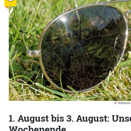
© Webandi 
1. August bis 3. August: Uns
Wochenende