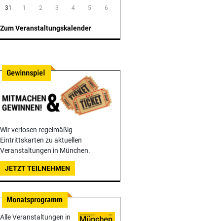
31
1
2
3
4
5
6
Zum Veranstaltungskalender
Wir verlosen regelmäßig
Eintrittskarten zu aktuellen
Veranstaltungen in München.
JETZT TEILNEHMEN
Alle Veranstaltungen in