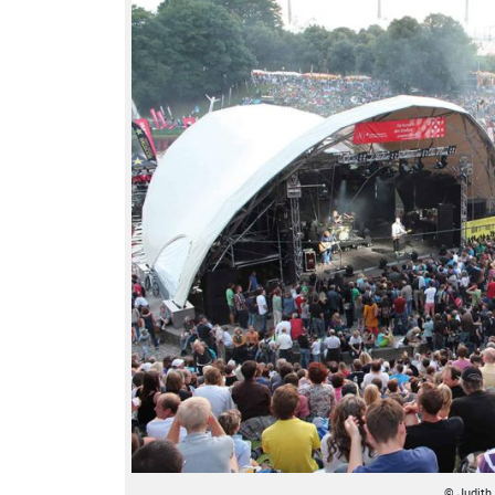
© Judith