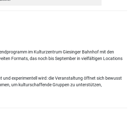
Abendprogramm im Kulturzentrum Giesinger Bahnhof mit den
lweiten Formats, das noch bis September in vielfältigen Locations
ut und experimentell wird: die Veranstaltung öffnet sich bewusst
llkommen, um kulturschaffende Gruppen zu unterstützen,