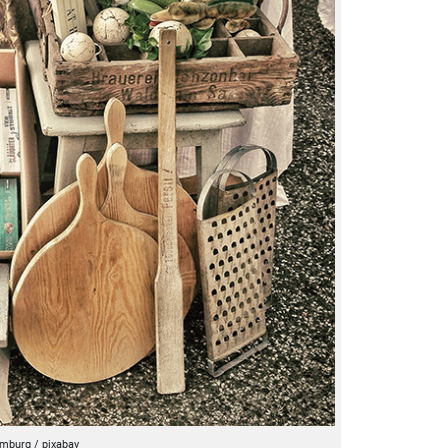
mburg / pixabay