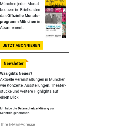
München jeden Monat
bequem im Briefkasten -
das
Offizielle Monats­
programm München
im
Abonnement.
JETZT ABONNIEREN
Was gibt's Neues?
Aktuelle Veranstaltungen in München
wie Konzerte, Ausstellungen, Theater­
stücke und weitere Highlights auf
einen Blick!
Ich habe die
Datenschutzerklärung
zur
Kenntnis genommen.