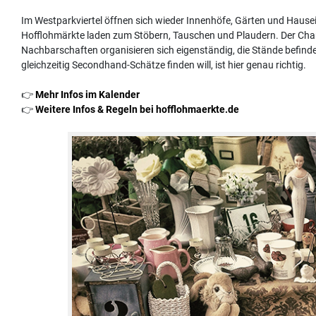
Im Westparkviertel öffnen sich wieder Innenhöfe, Gärten und Hausei
Hofflohmärkte laden zum Stöbern, Tauschen und Plaudern. Der Charme
Nachbarschaften organisieren sich eigenständig, die Stände befinden
gleichzeitig Secondhand-Schätze finden will, ist hier genau richtig.
👉
Mehr Infos im Kalender
👉
Weitere Infos & Regeln bei hofflohmaerkte.de