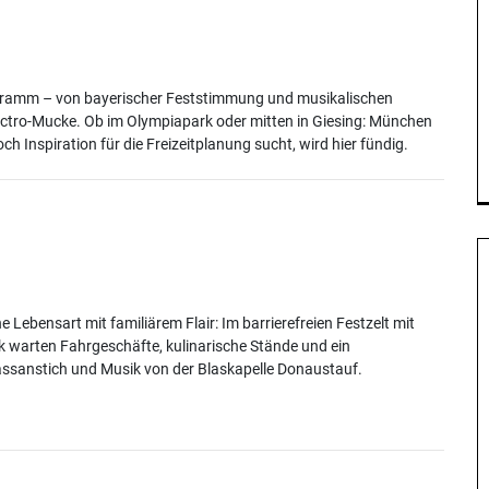
rogramm – von bayerischer Feststimmung und musikalischen
ectro-Mucke. Ob im Olympiapark oder mitten in Giesing: München
 Inspiration für die Freizeitplanung sucht, wird hier fündig.
 Lebensart mit familiärem Flair: Im barrierefreien Festzelt mit
k warten Fahrgeschäfte, kulinarische Stände und ein
Fassanstich und Musik von der Blaskapelle Donaustauf.