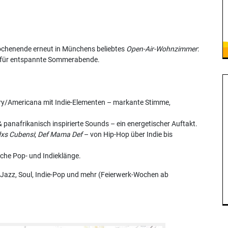
ochenende erneut in Münchens beliebtes
Open-Air-Wohnzimmer
:
eal für entspannte Sommerabende.
ry/Americana mit Indie-Elementen – markante Stimme,
 panafrikanisch inspirierte Sounds – ein energetischer Auftakt.
xs Cubensi
;
Def Mama Def
– von Hip-Hop über Indie bis
he Pop- und Indieklänge.
Jazz, Soul, Indie-Pop und mehr (Feierwerk-Wochen ab