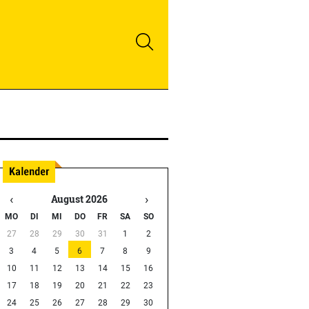
‹
›
August 2026
MO
DI
MI
DO
FR
SA
SO
27
28
29
30
31
1
2
3
4
5
6
7
8
9
10
11
12
13
14
15
16
17
18
19
20
21
22
23
24
25
26
27
28
29
30