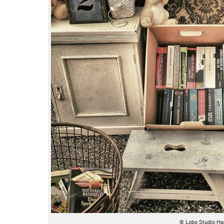
© Lobo Studio Ha