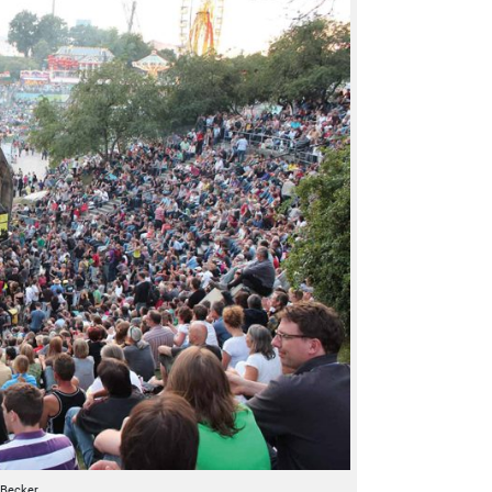
 Becker