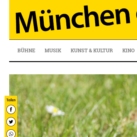
BÜHNE
MUSIK
KUNST & KULTUR
KINO