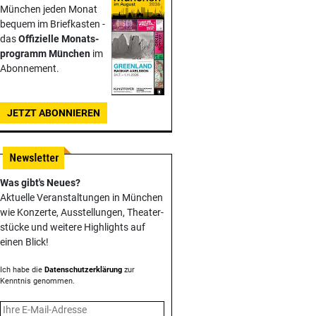
München jeden Monat
bequem im Briefkasten -
das
Offizielle Monats­
programm München
im
Abonnement.
JETZT ABONNIEREN
Was gibt's Neues?
Aktuelle Veranstaltungen in München
wie Konzerte, Ausstellungen, Theater­
stücke und weitere Highlights auf
einen Blick!
Ich habe die
Datenschutzerklärung
zur
Kenntnis genommen.