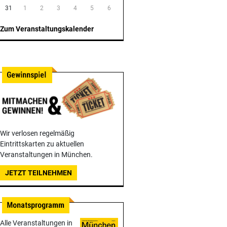
31
1
2
3
4
5
6
Zum Veranstaltungskalender
Wir verlosen regelmäßig
Eintrittskarten zu aktuellen
Veranstaltungen in München.
JETZT TEILNEHMEN
Alle Veranstaltungen in