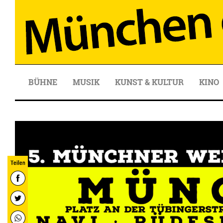
BÜHNE
MUSIK
KUNST & KULTUR
KINO