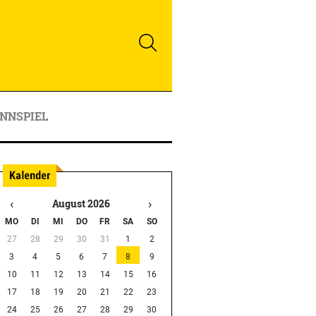
NNSPIEL
‹
›
August 2026
MO
DI
MI
DO
FR
SA
SO
27
28
29
30
31
1
2
3
4
5
6
7
8
9
10
11
12
13
14
15
16
17
18
19
20
21
22
23
24
25
26
27
28
29
30