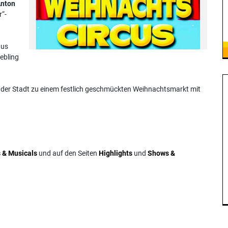
nton
r“-
us
ebling
n der Stadt zu einem festlich geschmückten Weihnachtsmarkt mit
 & Musicals
und auf den Seiten
Highlights
und
Shows &