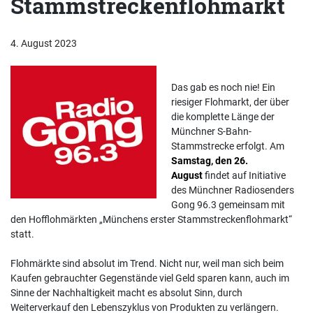
Stammstreckenflohmarkt
4. August 2023
Das gab es noch nie! Ein
riesiger Flohmarkt, der über
die komplette Länge der
Münchner S-Bahn-
Stammstrecke erfolgt. Am
Samstag, den 26.
August
findet auf Initiative
des Münchner Radiosenders
Gong 96.3 gemeinsam mit
den Hofflohmärkten „Münchens erster Stammstreckenflohmarkt“
statt.
Flohmärkte sind absolut im Trend. Nicht nur, weil man sich beim
Kaufen gebrauchter Gegenstände viel Geld sparen kann, auch im
Sinne der Nachhaltigkeit macht es absolut Sinn, durch
Weiterverkauf den Lebenszyklus von Produkten zu verlängern.