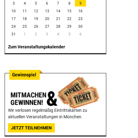
3
4
5
6
7
8
9
10
11
12
13
14
15
16
17
18
19
20
21
22
23
24
25
26
27
28
29
30
31
1
2
3
4
5
6
Zum Veranstaltungskalender
Wir verlosen regelmäßig Eintrittskarten zu
aktuellen Veranstaltungen in München.
JETZT TEILNEHMEN