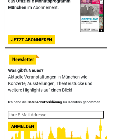
das
Offizielle Monats­programm
München
im Abonnement.
JETZT ABONNIEREN
Was gibt's Neues?
Aktuelle Veranstaltungen in München wie
Konzerte, Ausstellungen, Theater­stücke und
weitere Highlights auf einen Blick!
Ich habe die
Datenschutzerklärung
zur Kenntnis genommen.
ANMELDEN