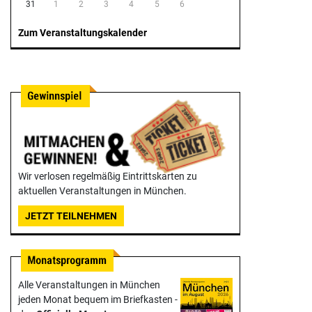
31
1
2
3
4
5
6
Zum Veranstaltungskalender
Wir verlosen regelmäßig Eintrittskarten zu
aktuellen Veranstaltungen in München.
JETZT TEILNEHMEN
Alle Veranstaltungen in München
jeden Monat bequem im Briefkasten -