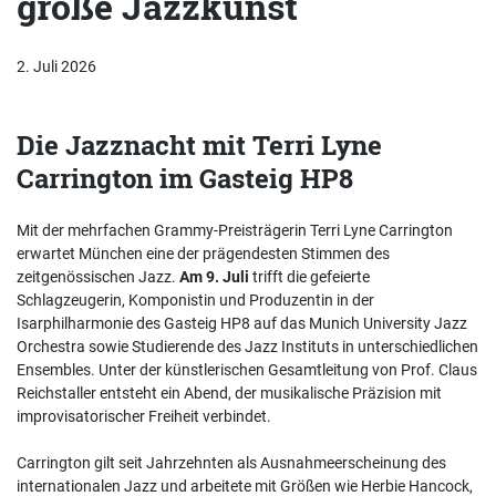
große Jazzkunst
2. Juli 2026
Die Jazznacht mit Terri Lyne
Carrington im Gasteig HP8
Mit der mehrfachen Grammy-Preisträgerin Terri Lyne Carrington
erwartet München eine der prägendesten Stimmen des
zeitgenössischen Jazz.
Am 9. Juli
trifft die gefeierte
Schlagzeugerin, Komponistin und Produzentin in der
Isarphilharmonie des Gasteig HP8 auf das Munich University Jazz
Orchestra sowie Studierende des Jazz Instituts in unterschiedlichen
Ensembles. Unter der künstlerischen Gesamtleitung von Prof. Claus
Reichstaller entsteht ein Abend, der musikalische Präzision mit
improvisatorischer Freiheit verbindet.
Carrington gilt seit Jahrzehnten als Ausnahmeerscheinung des
internationalen Jazz und arbeitete mit Größen wie Herbie Hancock,