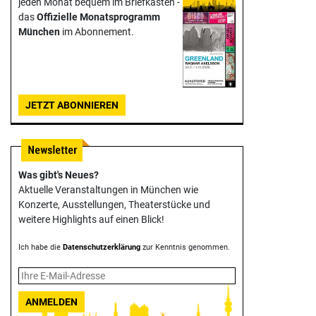
jeden Monat bequem im Briefkasten -
das
Offizielle Monats­programm
München
im Abonnement.
JETZT ABONNIEREN
Was gibt's Neues?
Aktuelle Veranstaltungen in München wie
Konzerte, Ausstellungen, Theater­stücke und
weitere Highlights auf einen Blick!
Ich habe die
Datenschutzerklärung
zur Kenntnis genommen.
ANMELDEN