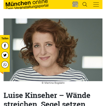
© Martina Bogdahn
Luise Kinseher – Wände
streichen, Segel setzen