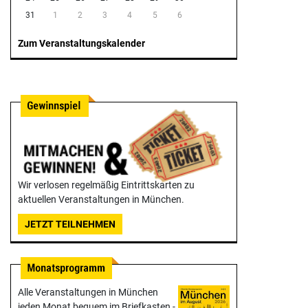
31
1
2
3
4
5
6
Zum Veranstaltungskalender
Wir verlosen regelmäßig Eintrittskarten zu
aktuellen Veranstaltungen in München.
JETZT TEILNEHMEN
Alle Veranstaltungen in München
jeden Monat bequem im Briefkasten -