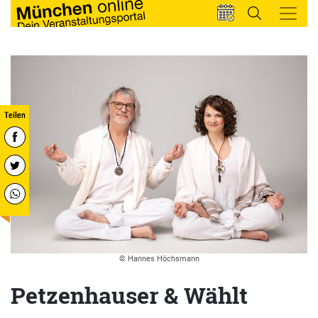
© Hannes Höchsmann
Petzenhauser & Wählt