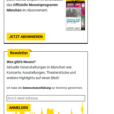
das
Offizielle Monats­programm
München
im Abonnement.
JETZT ABONNIEREN
Was gibt's Neues?
Aktuelle Veranstaltungen in München wie
Konzerte, Ausstellungen, Theater­stücke und
weitere Highlights auf einen Blick!
Ich habe die
Datenschutzerklärung
zur Kenntnis genommen.
ANMELDEN