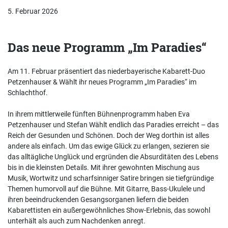
5. Februar 2026
Das neue Programm „Im Paradies“
Am 11. Februar präsentiert das niederbayerische Kabarett-Duo
Petzenhauser & Wählt ihr neues Programm „Im Paradies“ im
Schlachthof.
In ihrem mittlerweile fünften Bühnenprogramm haben Eva
Petzenhauser und Stefan Wählt endlich das Paradies erreicht – das
Reich der Gesunden und Schönen. Doch der Weg dorthin ist alles
andere als einfach. Um das ewige Glück zu erlangen, sezieren sie
das alltägliche Unglück und ergründen die Absurditäten des Lebens
bis in die kleinsten Details. Mit ihrer gewohnten Mischung aus
Musik, Wortwitz und scharfsinniger Satire bringen sie tiefgründige
Themen humorvoll auf die Bühne. Mit Gitarre, Bass-Ukulele und
ihren beeindruckenden Gesangsorganen liefern die beiden
Kabarettisten ein außergewöhnliches Show-Erlebnis, das sowohl
unterhält als auch zum Nachdenken anregt.