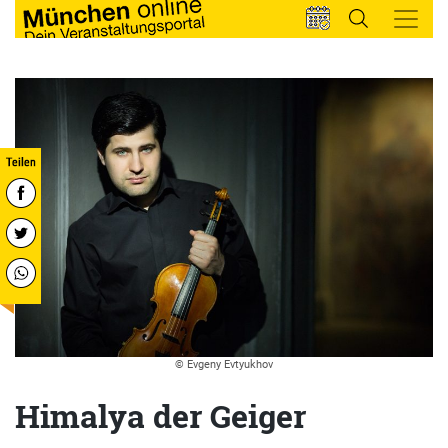
© Evgeny Evtyukhov
Himalya der Geiger