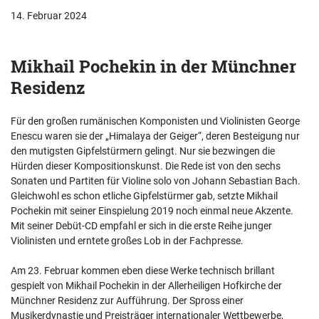
14. Februar 2024
Mikhail Pochekin in der Münchner
Residenz
Für den großen rumänischen Komponisten und Violinisten George
Enescu waren sie der „Himalaya der Geiger“, deren Besteigung nur
den mutigsten Gipfelstürmern gelingt. Nur sie bezwingen die
Hürden dieser Kompositionskunst. Die Rede ist von den sechs
Sonaten und Partiten für Violine solo von Johann Sebastian Bach.
Gleichwohl es schon etliche Gipfelstürmer gab, setzte Mikhail
Pochekin mit seiner Einspielung 2019 noch einmal neue Akzente.
Mit seiner Debüt-CD empfahl er sich in die erste Reihe junger
Violinisten und erntete großes Lob in der Fachpresse.
Am 23. Februar kommen eben diese Werke technisch brillant
gespielt von Mikhail Pochekin in der Allerheiligen Hofkirche der
Münchner Residenz zur Aufführung. Der Spross einer
Musikerdynastie und Preisträger internationaler Wettbewerbe,