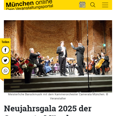
Meisterliche Barockmusik mit dem Kammerorchester Camerata München. ©
Veranstalter
Neujahrsgala 2025 der