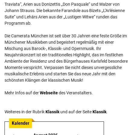
Traviata“, Arien aus Donizettis „Don Pasquale“ und Walzer von
Johann Strauss. Die bekannte Farandole aus Bizets „L’Arlésienne
Suite“ und Lehárs Arien aus der „Lustigen Witwe“ runden das
Programm ab.
Die Camerata München ist seit über 30 Jahren eine feste Größe im
Münchener Musikleben und begeistert regelmäßig mit einer
Mischung aus Barock-, Klassik- und Opernmusik. Ihr
Neujahrskonzert ist ein traditionelles Highlight, das im festlichen
Ambiente der Residenz und des Bürgerhauses Karlsfeld besondere
Momente verspricht. Verpassen Sie nicht dieses unvergessliche
musikalische Erlebnis und starten Sie das neue Jahr mit den
schönsten Klängen der klassischen Musik!
Mehr Infos auf der
Webseite
des Veranstalters.
Weiteres in der Rubrik
Klassik
und auf der Seite
Klassik
.