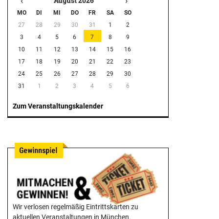
‹
›
August 2026
MO
DI
MI
DO
FR
SA
SO
27
28
29
30
31
1
2
3
4
5
6
7
8
9
10
11
12
13
14
15
16
17
18
19
20
21
22
23
24
25
26
27
28
29
30
31
1
2
3
4
5
6
Zum Veranstaltungskalender
Wir verlosen regelmäßig Eintrittskarten zu
aktuellen Veranstaltungen in München.