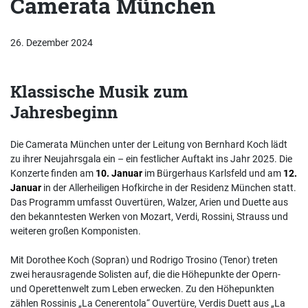
Camerata München
26. Dezember 2024
Klassische Musik zum
Jahresbeginn
Die Camerata München unter der Leitung von Bernhard Koch lädt
zu ihrer Neujahrsgala ein – ein festlicher Auftakt ins Jahr 2025. Die
Konzerte finden am
10. Januar
im Bürgerhaus Karlsfeld und am
12.
Januar
in der Allerheiligen Hofkirche in der Residenz München statt.
Das Programm umfasst Ouvertüren, Walzer, Arien und Duette aus
den bekanntesten Werken von Mozart, Verdi, Rossini, Strauss und
weiteren großen Komponisten.
Mit Dorothee Koch (Sopran) und Rodrigo Trosino (Tenor) treten
zwei herausragende Solisten auf, die die Höhepunkte der Opern-
und Operettenwelt zum Leben erwecken. Zu den Höhepunkten
zählen Rossinis „La Cenerentola“ Ouvertüre, Verdis Duett aus „La