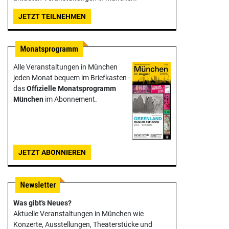
JETZT TEILNEHMEN
Alle Veranstaltungen in München
jeden Monat bequem im Briefkasten -
das
Offizielle Monats­programm
München
im Abonnement.
JETZT ABONNIEREN
Was gibt's Neues?
Aktuelle Veranstaltungen in München wie
Konzerte, Ausstellungen, Theater­stücke und